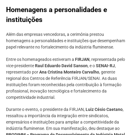
Homenagens a personalidades e
instituições
Além das empresas vencedoras, a cerimônia prestou
homenagens a personalidades e instituições que desempenham
papel relevante no fortalecimento da indústria fluminense.
Entre os homenageados estiveram a
FIRJAN
, representada pelo
vice-presidente
Raul Eduardo David Sanson
, e o
SENAI-RJ
,
representado por
Ana Cristina Monteiro Carvalho
, gerente
regional dos Centros de Referência FIRJAN/SENAI. As duas
instituições foram reconhecidas pela contribuição à formação
profissional, inovação tecnológica e fortalecimento da
competitividade industrial.
Durante o evento, o presidente da FIRJAN,
Luiz Césio Caetano
,
ressaltou a importância da integração entre sindicatos,
empresários e instituições para ampliar a competitividade da
indústria fluminense. Em sua manifestação, deu destaque ao
PRODIMM – Programa de Desenvolvimento da Indústria Metal