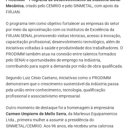
Mecânica
, criado pelo CEMRIO e pelo SINMETAL, com apoio da
FIRJAN.
O programa tem como objetivo fortalecer as empresas do setor
por meio da aproximação com os Institutos de Excelência da
FIRJAN SENAI, promovendo visitas técnicas, acesso à inovação,
capacitação profissional, desenvolvimento tecnológico, além de
iniciativas voltadas à saúde e produtividade dos trabalhadores. O
PRODIMM também atua na conexão entre talentos formados
pelo SENAI e oportunidades de emprego na indústria,
contribuindo para suprir a demanda por mão de obra qualificada.
Segundo Luiz Césio Caetano, iniciativas como o PRODIMM
demonstram que o crescimento sustentável da indústria passa
pela união entre conhecimento, tecnologia, qualificação
profissional e associativismo empresarial.
Outro momento de destaque foi a homenagem à empresária
Carmen Umpierre de Mello Serra
, da Marleous Equipamentos
Ltda., primeira mulher a assumir a presidência do
SINMETAL/CEMRIO. Aos 96 anos, ela recebeu uma calorosa