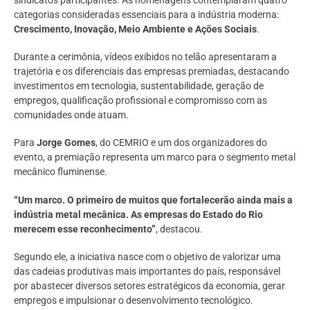
sindicatos participantes. As homenagens contemplaram quatro
categorias consideradas essenciais para a indústria moderna:
Crescimento, Inovação, Meio Ambiente e Ações Sociais
.
Durante a cerimônia, vídeos exibidos no telão apresentaram a
trajetória e os diferenciais das empresas premiadas, destacando
investimentos em tecnologia, sustentabilidade, geração de
empregos, qualificação profissional e compromisso com as
comunidades onde atuam.
Para
Jorge Gomes
, do CEMRIO e um dos organizadores do
evento, a premiação representa um marco para o segmento metal
mecânico fluminense.
“Um marco. O primeiro de muitos que fortalecerão ainda mais a
indústria metal mecânica. As empresas do Estado do Rio
merecem esse reconhecimento”
, destacou.
Segundo ele, a iniciativa nasce com o objetivo de valorizar uma
das cadeias produtivas mais importantes do país, responsável
por abastecer diversos setores estratégicos da economia, gerar
empregos e impulsionar o desenvolvimento tecnológico.