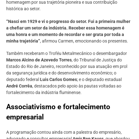
homenagem por sua trajetória pioneira e sua contribuição
histórica ao setor.
“Nasci em 1929 e vi o progresso do setor. Fui a primeira mulher
a chefiar um setor da indústria. Receber essa homenagem é
uma honra e um momento de recordar e ser grata por toda a
minha trajetória”
, afirmou Carmen, emocionando os presentes.
Também receberam o Troféu Metalmecânico o desembargador
Marcos Alcino de Azevedo Torres
, do Tribunal de Justiça do
Estado do Rio de Janeiro, reconhecido por sua atuação em prol
da segurança jurídica e do desenvolvimento econômico; o
deputado federal
Luis Carlos Gomes
; e o deputado estadual
André Corrêa
, destacados pelo apoio às pautas voltadas ao
fortalecimento da indústria fluminense.
Associativismo e fortalecimento
empresarial
A programação contou ainda com a palestra do empresário,
advogado e consultor empresarial
Amir Ben Kauss
, que abordou