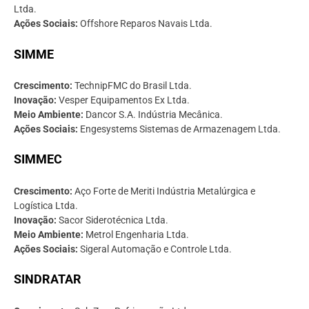
Ltda.
Ações Sociais:
Offshore Reparos Navais Ltda.
SIMME
Crescimento:
TechnipFMC do Brasil Ltda.
Inovação:
Vesper Equipamentos Ex Ltda.
Meio Ambiente:
Dancor S.A. Indústria Mecânica.
Ações Sociais:
Engesystems Sistemas de Armazenagem Ltda.
SIMMEC
Crescimento:
Aço Forte de Meriti Indústria Metalúrgica e
Logística Ltda.
Inovação:
Sacor Siderotécnica Ltda.
Meio Ambiente:
Metrol Engenharia Ltda.
Ações Sociais:
Sigeral Automação e Controle Ltda.
SINDRATAR