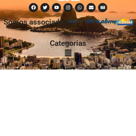
Somos associados
à:
Categorias