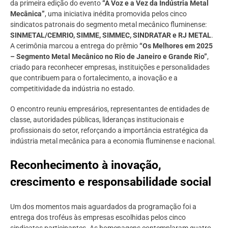
da primeira edição do evento
“A Voz e a Vez da Indústria Metal
Mecânica”
, uma iniciativa inédita promovida pelos cinco
sindicatos patronais do segmento metal mecânico fluminense:
SINMETAL/CEMRIO, SIMME, SIMMEC, SINDRATAR e RJ METAL
.
A cerimônia marcou a entrega do prêmio
“Os Melhores em 2025
– Segmento Metal Mecânico no Rio de Janeiro e Grande Rio”
,
criado para reconhecer empresas, instituições e personalidades
que contribuem para o fortalecimento, a inovação e a
competitividade da indústria no estado.
O encontro reuniu empresários, representantes de entidades de
classe, autoridades públicas, lideranças institucionais e
profissionais do setor, reforçando a importância estratégica da
indústria metal mecânica para a economia fluminense e nacional.
Reconhecimento à inovação,
crescimento e responsabilidade social
Um dos momentos mais aguardados da programação foi a
entrega dos troféus às empresas escolhidas pelos cinco