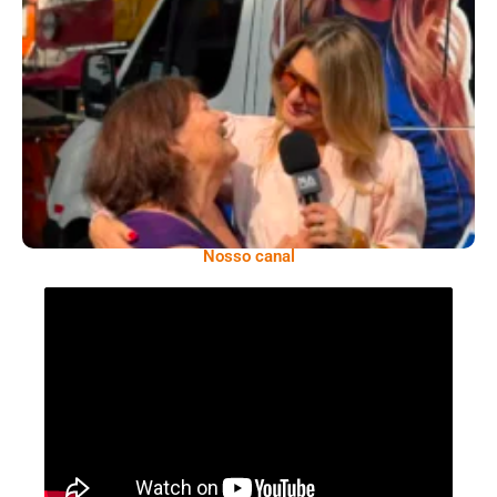
​Segurança Pública Lidera Queixas De
Moradores Do Rio Em Escuta Promovida Por
Antônia Fontenelle
Nosso canal