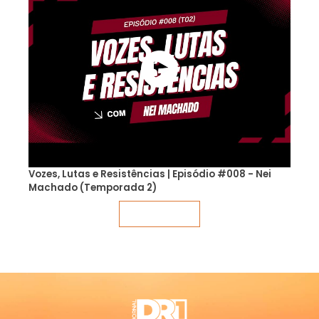
Vozes, Lutas e Resistências | Episódio #008 - Nei
Machado (Temporada 2)
Veja mais