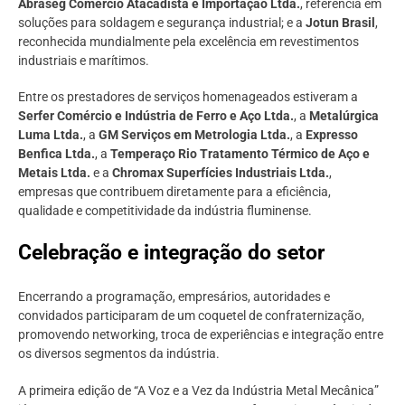
Abraseg Comércio Atacadista e Importação Ltda.
, referência em
soluções para soldagem e segurança industrial; e a
Jotun Brasil
,
reconhecida mundialmente pela excelência em revestimentos
industriais e marítimos.
Entre os prestadores de serviços homenageados estiveram a
Serfer Comércio e Indústria de Ferro e Aço Ltda.
, a
Metalúrgica
Luma Ltda.
, a
GM Serviços em Metrologia Ltda.
, a
Expresso
Benfica Ltda.
, a
Temperaço Rio Tratamento Térmico de Aço e
Metais Ltda.
e a
Chromax Superfícies Industriais Ltda.
,
empresas que contribuem diretamente para a eficiência,
qualidade e competitividade da indústria fluminense.
Celebração e integração do setor
Encerrando a programação, empresários, autoridades e
convidados participaram de um coquetel de confraternização,
promovendo networking, troca de experiências e integração entre
os diversos segmentos da indústria.
A primeira edição de “A Voz e a Vez da Indústria Metal Mecânica”