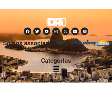
Somos associados
à:
Categorias