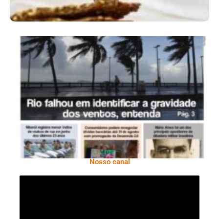
Ano X – Número 366 01 A 07 De Agosto De
2026
Nosso canal