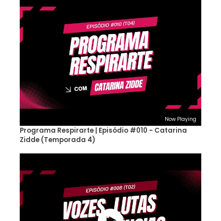
Now Playing
Programa Respirarte | Episódio #010 - Catarina
Zidde (Temporada 4)