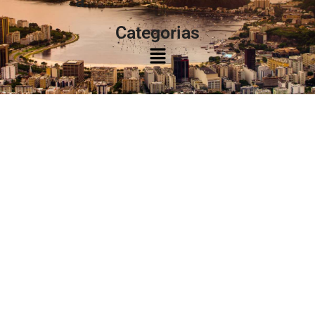
à:
Categorias