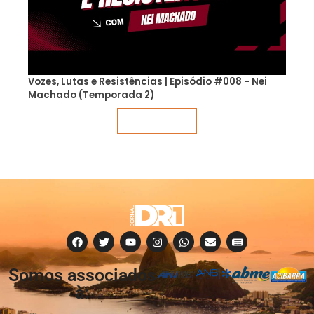
Vozes, Lutas e Resistências | Episódio #008 - Nei
Machado (Temporada 2)
Veja mais
Somos associados
à: