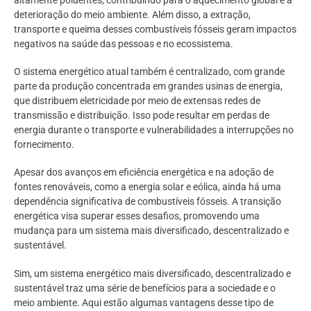
altamente poluentes, contribuindo para o aquecimento global e a
deterioração do meio ambiente. Além disso, a extração,
transporte e queima desses combustíveis fósseis geram impactos
negativos na saúde das pessoas e no ecossistema.
O sistema energético atual também é centralizado, com grande
parte da produção concentrada em grandes usinas de energia,
que distribuem eletricidade por meio de extensas redes de
transmissão e distribuição. Isso pode resultar em perdas de
energia durante o transporte e vulnerabilidades a interrupções no
fornecimento.
Apesar dos avanços em eficiência energética e na adoção de
fontes renováveis, como a energia solar e eólica, ainda há uma
dependência significativa de combustíveis fósseis. A transição
energética visa superar esses desafios, promovendo uma
mudança para um sistema mais diversificado, descentralizado e
sustentável.
Sim, um sistema energético mais diversificado, descentralizado e
sustentável traz uma série de benefícios para a sociedade e o
meio ambiente. Aqui estão algumas vantagens desse tipo de