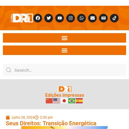
Edições impressas
Julho 28, 2024
2:00 pm
Seus Direitos: Transição Energética