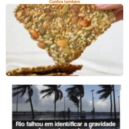
Confira também
Comer Bem: Cracker De Sementes
Ano X – Número 366 01 A 07 De Agosto De
2026