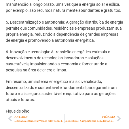
manutenção a longo prazo, uma vez que a energia solar e eólica,
por exemplo, são recursos naturalmente abundantes e gratuitos.
5. Descentralização e autonomia: A geração distribuída de energia
permite que comunidades, residências e empresas produzam sua
própria energia, reduzindo a dependência de grandes empresas
de energia e promovendo a autonomia energética.
6. Inovação e tecnologia: A transição energética estimula o
desenvolvimento de tecnologias inovadoras e soluções
sustentáveis, impulsionando a economia e fomentando a
pesquisa na área de energia limpa.
Em resumo, um sistema energético mais diversificado,
descentralizado e sustentável é fundamental para garantir um
futuro mais seguro, sustentável e equitativo para as gerações
atuais e futuras.
Fique de olho!
ANTERIOR
PRÓXIMO
Liderança e Carreira: Vamos falar sobre liderança e carreira
Saúde Bucal: A importância de hidratar os lábios no inverno