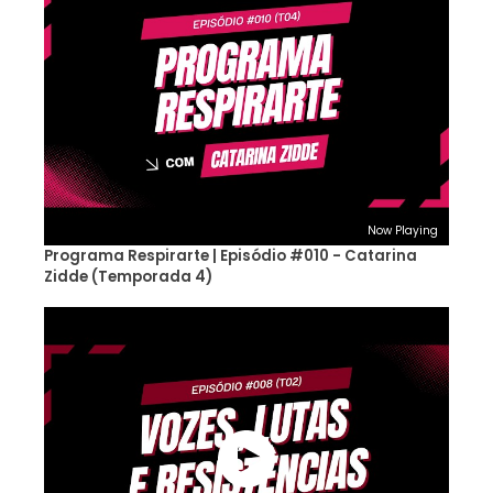
Now Playing
Programa Respirarte | Episódio #010 - Catarina
Zidde (Temporada 4)