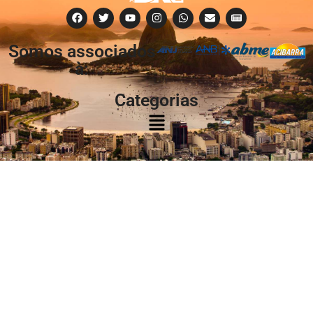
Somos associados
à:
Categorias