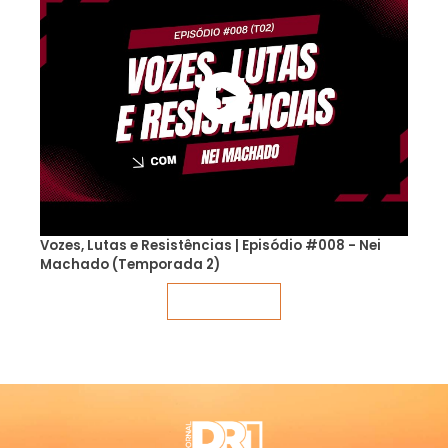
Vozes, Lutas e Resistências | Episódio #008 - Nei
Machado (Temporada 2)
Veja mais