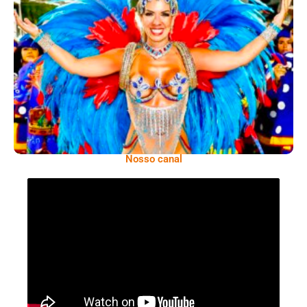
Dani Sant’Anna É Confirmada Como Rainha
De Bateria Da Independentes De Olaria
Para O Carnaval 2027
Nosso canal