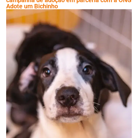
Adote um Bichinho