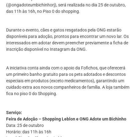
(@ongadoteumbichinhorj), será realizada no dia 25 de outubro,
das 11h às 16h, no Piso 0 do shopping.
Durante o evento, cães e gatos resgatados pela ONG estarão
disponíveis para adoção, prontos para encontrar um novo lar. Os
interessados em adotar devem preencher previamente a ficha de
inscrição disponível no Instagram da ONG.
A iniciativa conta ainda com o apoio da Fofichos, que oferecerá
um primeiro banho gratuito para os pets adotados e descontos
especiais em produtos (exceto medicamentos), garantindo um
cuidado extra aos novos companheiros de família. A loja também
fica no piso 0 do Shopping.
Serviço:
Feira de Adoção – Shopping Leblon e ONG Adote um Bichinho
Data: 25 de outubro
Horário: das 11h às 16h