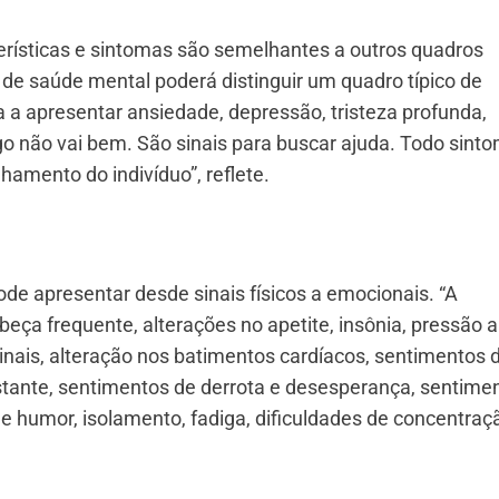
erísticas e sintomas são semelhantes a outros quadros
l de saúde mental poderá distinguir um quadro típico de
 a apresentar ansiedade, depressão, tristeza profunda,
algo não vai bem. São sinais para buscar ajuda. Todo sint
nhamento do indivíduo”, reflete.
ode apresentar desde sinais físicos a emocionais. “A
ça frequente, alterações no apetite, insônia, pressão al
inais, alteração nos batimentos cardíacos, sentimentos 
stante, sentimentos de derrota e desesperança, sentime
e humor, isolamento, fadiga, dificuldades de concentraç