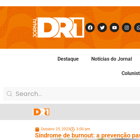
Destaque
Notícias do Jornal
Colunis
Outubro 25, 2023
3:00 pm
Síndrome de burnout: a prevenção pa