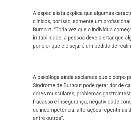
A especialista explica que algumas caract
clínicos, por isso, somente um profissiona
Burnout. “Toda vez que o indivíduo começa
irritabilidade, a pessoa deve alertar que 
por pior que ele seja, é um pedido de reali
A psicóloga ainda esclarece que o corpo p
Síndrome de Burnout pode gerar dor de cabe
dores musculares, problemas gastrointest
fracasso e insegurança, negatividade con
de incompetência, alterações repentinas d
entre outros”.