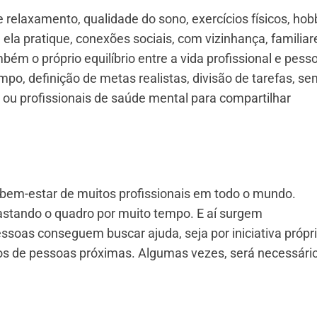
 relaxamento, qualidade do sono, exercícios físicos, hob
 ela pratique, conexões sociais, com vizinhança, familiar
 o próprio equilíbrio entre a vida profissional e pesso
po, definição de metas realistas, divisão de tarefas, s
s ou profissionais de saúde mental para compartilhar
 bem-estar de muitos profissionais em todo o mundo.
rastando o quadro por muito tempo. E aí surgem
soas conseguem buscar ajuda, seja por iniciativa própri
 de pessoas próximas. Algumas vezes, será necessário