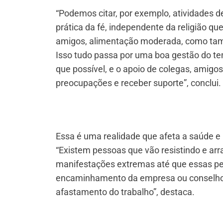
“Podemos citar, por exemplo, atividades de
prática da fé, independente da religião que
amigos, alimentação moderada, como também
Isso tudo passa por uma boa gestão do tem
que possível, e o apoio de colegas, amigo
preocupações e receber suporte”, conclui.
Essa é uma realidade que afeta a saúde e
“Existem pessoas que vão resistindo e ar
manifestações extremas até que essas pes
encaminhamento da empresa ou conselhos
afastamento do trabalho”, destaca.