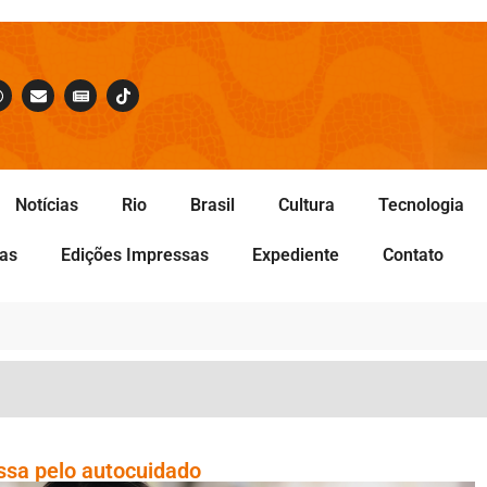
Notícias
Rio
Brasil
Cultura
Tecnologia
tas
Edições Impressas
Expediente
Contato
ssa pelo autocuidado