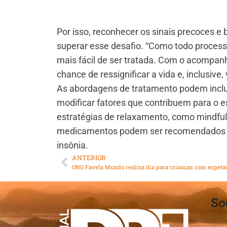
Por isso, reconhecer os sinais precoces 
superar esse desafio. “Como todo process
mais fácil de ser tratada. Com o acompa
chance de ressignificar a vida e, inclusiv
As abordagens de tratamento podem inclui
modificar fatores que contribuem para o
estratégias de relaxamento, como mindful
medicamentos podem ser recomendados pa
insônia.
ANTERIOR
So