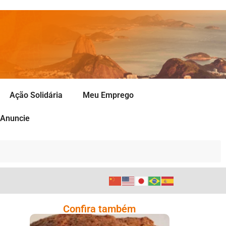
Ação Solidária
Meu Emprego
Anuncie
Confira também