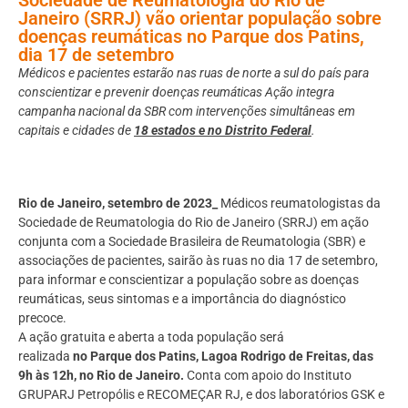
Janeiro (SRRJ) vão orientar população sobre
doenças reumáticas no Parque dos Patins,
dia 17 de setembro
Médicos e pacientes estarão nas ruas de norte a sul do país para
conscientizar e prevenir doenças reumáticas Ação integra
campanha nacional da SBR com intervenções simultâneas em
capitais e cidades de
18 estados e no Distrito Federal
.
Rio de Janeiro, setembro de 2023_
Médicos reumatologistas da
Sociedade de Reumatologia do Rio de Janeiro (SRRJ) em ação
conjunta com a Sociedade Brasileira de Reumatologia (SBR) e
associações de pacientes, sairão às ruas no dia 17 de setembro,
para informar e conscientizar a população sobre as doenças
reumáticas, seus sintomas e a importância do diagnóstico
precoce.
A ação gratuita e aberta a toda população será
realizada
no
Parque dos Patins, Lagoa Rodrigo de Freitas,
das
9h às 12h, no Rio de Janeiro.
Conta com apoio do Instituto
GRUPARJ Petropólis e RECOMEÇAR RJ, e dos laboratórios GSK e