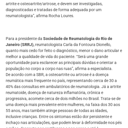
artrite e osteoartrite/artrose, e devem ser investigadas,
diagnosticadas e tratadas de forma adequada por um
reumatologista”, afirma Rocha Loures.
Para a presidente da
Sociedade de Reumatologia do Rio de
Janeiro (SRRJ),
reumatologista Carla da Fontoura Dionello,
quanto mais cedo for feito o diagnóstico, menor o dano articular e
melhor a qualidade de vida do paciente. “Será uma grande
oportunidade para esclarecer as principais dúvidas e orientar a
população no corpo a corpo nas ruas”, afirma a especialista.
De acordo com a SBR, a osteoartrite ou artrose é a doença
reumática mais frequente no país, representando cerca de 30 a
40% das consultas em ambulatórios de reumatologia. Já a artrite
reumatoide, doença de natureza inflamatória, crônica e
progressiva, acomete cerca de dois milhões no Brasil. Trata-se de
uma doença mais prevalente entre mulheres, na faixa dos 30 aos
55 anos, mas também atinge pessoas de todas as idades,
inclusive crianças. Entre os sintomas estão dor persistente e
inchaço nas articulações, que podem levar à deformidade nos pés