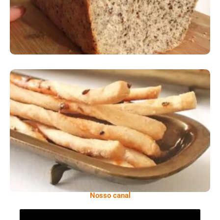
Comer Bem: Palitinhos De Cebola E Salsa
Nosso canal