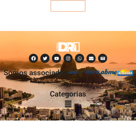
Veja mais
Somos associados
à:
Categorias