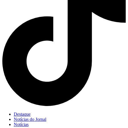
Destaque
Notícias do Jornal
Notícias