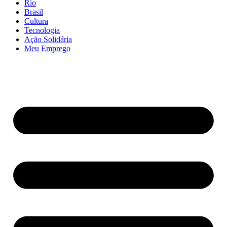
Rio
Brasil
Cultura
Tecnologia
Ação Solidária
Meu Emprego