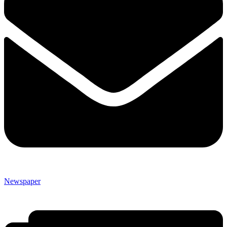
Newspaper