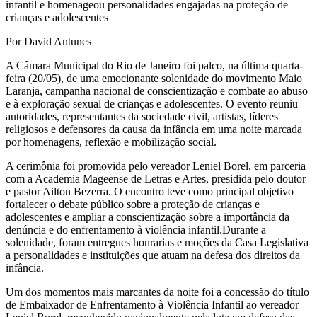
infantil e homenageou personalidades engajadas na proteção de
crianças e adolescentes
Por David Antunes
A Câmara Municipal do Rio de Janeiro foi palco, na última quarta-
feira (20/05), de uma emocionante solenidade do movimento Maio
Laranja, campanha nacional de conscientização e combate ao abuso
e à exploração sexual de crianças e adolescentes. O evento reuniu
autoridades, representantes da sociedade civil, artistas, líderes
religiosos e defensores da causa da infância em uma noite marcada
por homenagens, reflexão e mobilização social.
A cerimônia foi promovida pelo vereador Leniel Borel, em parceria
com a Academia Mageense de Letras e Artes, presidida pelo doutor
e pastor Ailton Bezerra. O encontro teve como principal objetivo
fortalecer o debate público sobre a proteção de crianças e
adolescentes e ampliar a conscientização sobre a importância da
denúncia e do enfrentamento à violência infantil.Durante a
solenidade, foram entregues honrarias e moções da Casa Legislativa
a personalidades e instituições que atuam na defesa dos direitos da
infância.
Um dos momentos mais marcantes da noite foi a concessão do título
de Embaixador de Enfrentamento à Violência Infantil ao vereador