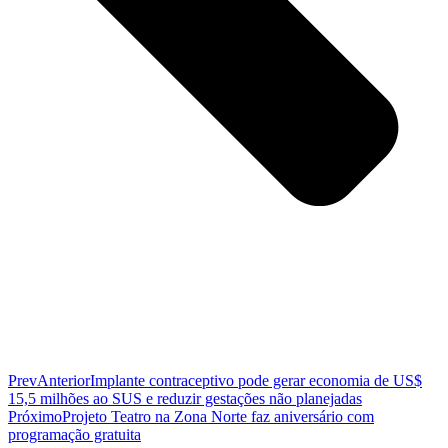
Prev
Anterior
Implante contraceptivo pode gerar economia de US$
15,5 milhões ao SUS e reduzir gestações não planejadas
Próximo
Projeto Teatro na Zona Norte faz aniversário com
programação gratuita