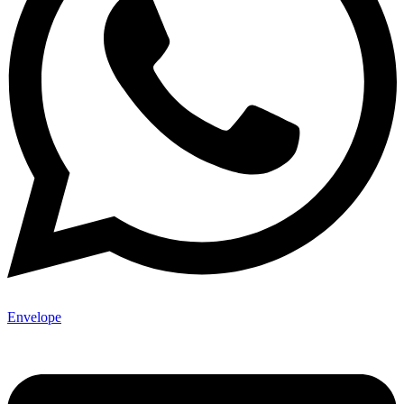
Envelope