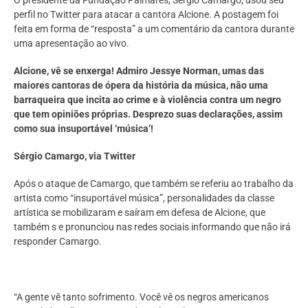
perfil no Twitter para atacar a cantora Alcione. A postagem foi
feita em forma de “resposta” a um comentário da cantora durante
uma apresentação ao vivo.
Alcione, vê se enxerga! Admiro Jessye Norman, umas das
maiores cantoras de ópera da história da música, não uma
barraqueira que incita ao crime e à violência contra um negro
que tem opiniões próprias. Desprezo suas declarações, assim
como sua insuportável ‘música’!
Sérgio Camargo, via Twitter
Após o ataque de Camargo, que também se referiu ao trabalho da
artista como “insuportável música”, personalidades da classe
artística se mobilizaram e saíram em defesa de Alcione, que
também s e pronunciou nas redes sociais informando que não irá
responder Camargo.
“A gente vê tanto sofrimento. Você vê os negros americanos