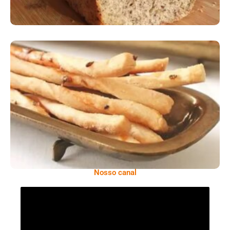
Comer Bem: Palitinhos De Cebola E Salsa
Nosso canal