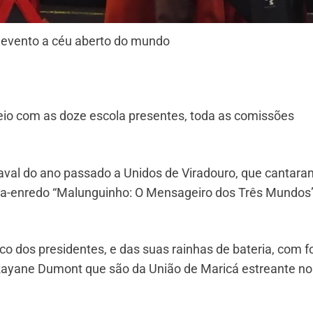
or evento a céu aberto do mundo
teio com as doze escola presentes, toda as comissões
val do ano passado a Unidos de Viradouro, que cantara
ba-enredo “Malunguinho: O Mensageiro dos Três Mundos
co dos presidentes, e das suas rainhas de bateria, com f
a Rayane Dumont que são da União de Maricá estreante no