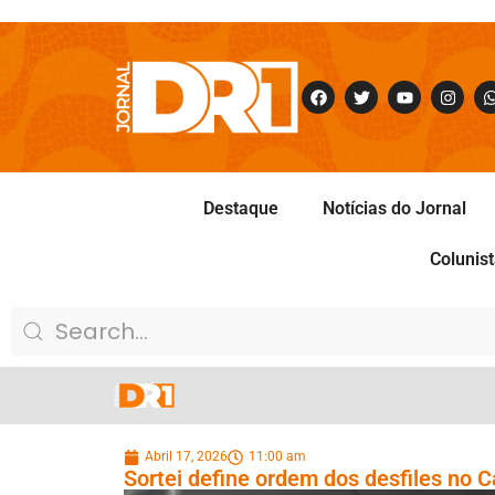
Destaque
Notícias do Jornal
Colunis
Abril 17, 2026
11:00 am
Sortei define ordem dos desfiles no 