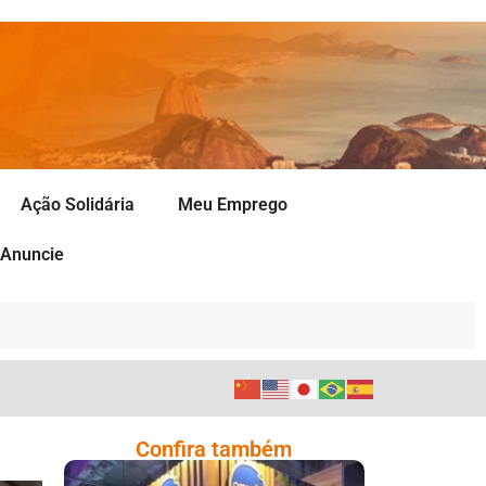
Ação Solidária
Meu Emprego
Anuncie
Confira também
Cencosud Promove