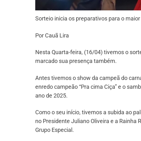
Sorteio inicia os preparativos para o mai
Por Cauã Lira
Nesta Quarta-feira, (16/04) tivemos o sor
marcado sua presença também.
Antes tivemos o show da campeã do carna
enredo campeão “Pra cima Ciça” e o sam
ano de 2025.
Como o seu início, tivemos a subida ao pal
no Presidente Juliano Oliveira e a Rainh
Grupo Especial.