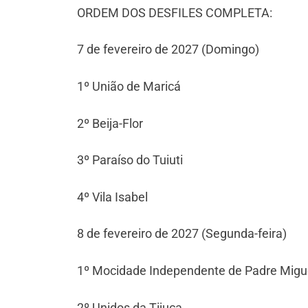
ORDEM DOS DESFILES COMPLETA:
7 de fevereiro de 2027 (Domingo)
1º União de Maricá
2º Beija-Flor
3º Paraíso do Tuiuti
4º Vila Isabel
8 de fevereiro de 2027 (Segunda-feira)
1º Mocidade Independente de Padre Migu
2º Unidos da Tijuca