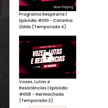
Now Playing
Programa Respirarte |
Episódio #010 - Catarina
Zidde (Temporada 4)
Vozes, Lutas e
Resistências | Episódio
#008 - Nei Machado
(Temporada 2)