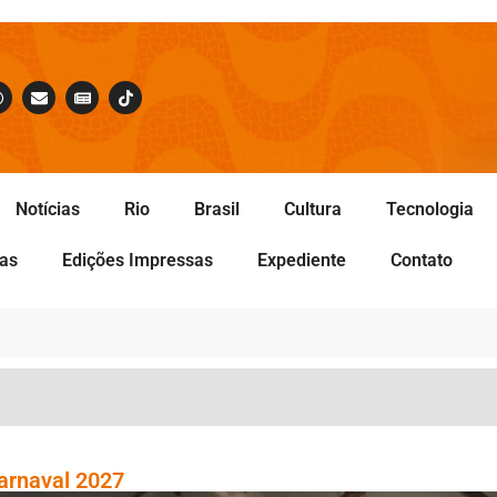
Notícias
Rio
Brasil
Cultura
Tecnologia
tas
Edições Impressas
Expediente
Contato
Carnaval 2027