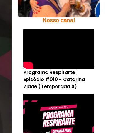
Nosso canal
Programa Respirarte |
Episódio #010 - Catarina
Zidde (Temporada 4)