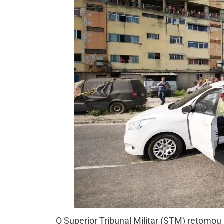
O Superior Tribunal Militar (STM) retomo