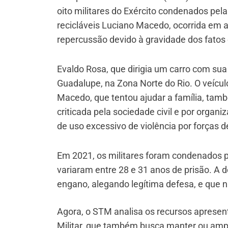
oito militares do Exército condenados pel
recicláveis Luciano Macedo, ocorrida em a
repercussão devido à gravidade dos fatos 
Evaldo Rosa, que dirigia um carro com sua f
Guadalupe, na Zona Norte do Rio. O veícu
Macedo, que tentou ajudar a família, tamb
criticada pela sociedade civil e por orga
de uso excessivo de violência por forças 
Em 2021, os militares foram condenados pe
variaram entre 28 e 31 anos de prisão. A 
engano, alegando legítima defesa, e que 
Agora, o STM analisa os recursos apresent
Militar, que também busca manter ou ampl