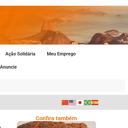
Ação Solidária
Meu Emprego
Anuncie
Confira também