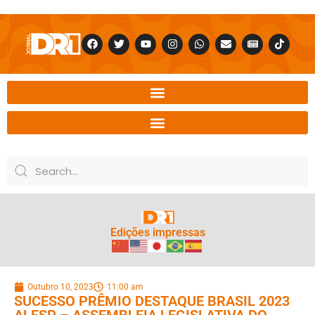
Edições impressas
Outubro 10, 2023
11:00 am
SUCESSO PRÊMIO DESTAQUE BRASIL 2023
ALESP – ASSEMBLEIA LEGISLATIVA DO