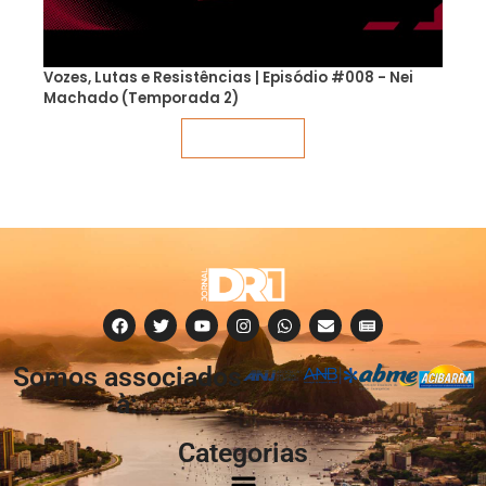
Vozes, Lutas e Resistências | Episódio #008 - Nei
Machado (Temporada 2)
Veja mais
Somos associados
à:
Categorias