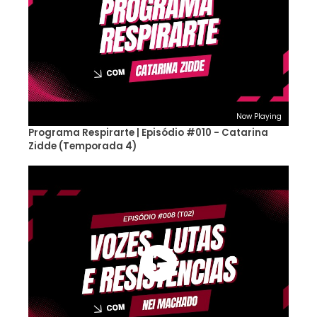
Now Playing
Programa Respirarte | Episódio #010 - Catarina
Zidde (Temporada 4)