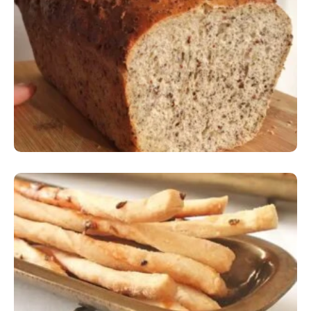
Comer Bem: Pão Low Carb
Comer Bem: Palitinhos De Cebola E Salsa