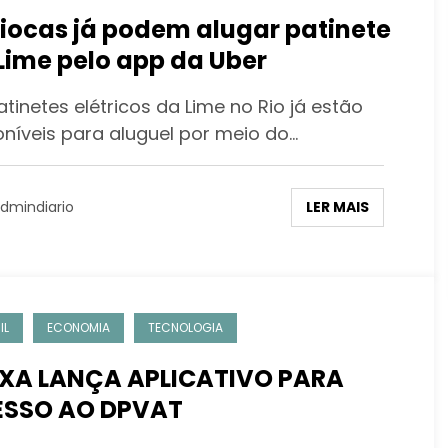
iocas já podem alugar patinete
Lime pelo app da Uber
tinetes elétricos da Lime no Rio já estão
oníveis para aluguel por meio do…
LER MAIS
dmindiario
IL
ECONOMIA
TECNOLOGIA
XA LANÇA APLICATIVO PARA
ESSO AO DPVAT