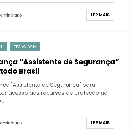
LER MAIS
dmindiario
IL
TECNOLOGIA
lança “Assistente de Segurança”
todo Brasil
ança "Assistente de Segurança" para
litar acesso aos recursos de proteção no
•…
LER MAIS
dmindiario