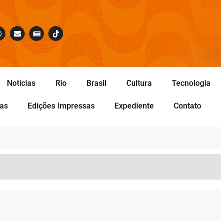
Notícias
Rio
Brasil
Cultura
Tecnologia
tas
Edições Impressas
Expediente
Contato