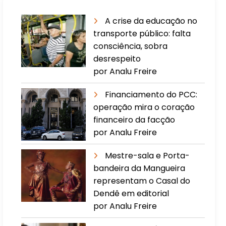
A crise da educação no
transporte público: falta
consciência, sobra
desrespeito
por Analu Freire
Financiamento do PCC:
operação mira o coração
financeiro da facção
por Analu Freire
Mestre-sala e Porta-
bandeira da Mangueira
representam o Casal do
Dendê em editorial
por Analu Freire