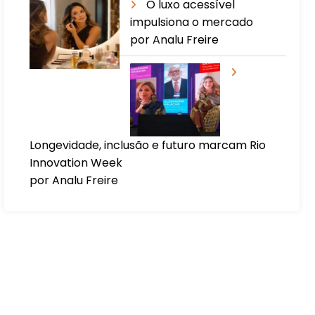
O luxo acessível
impulsiona o mercado
por Analu Freire
Longevidade, inclusão e futuro marcam Rio
Innovation Week
por Analu Freire