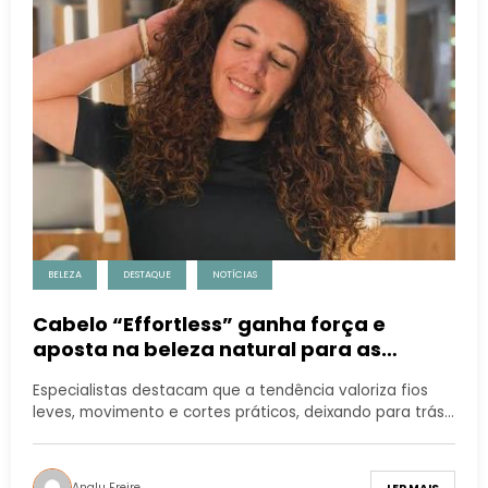
BELEZA
DESTAQUE
NOTÍCIAS
Cabelo “Effortless” ganha força e
aposta na beleza natural para as
próximas temporadas
Especialistas destacam que a tendência valoriza fios
leves, movimento e cortes práticos, deixando para trás…
Analu Freire