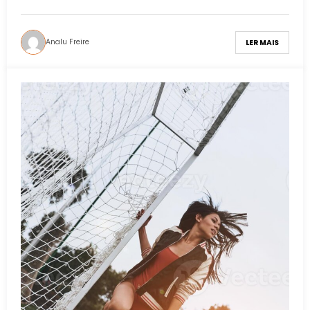
Analu Freire
LER MAIS