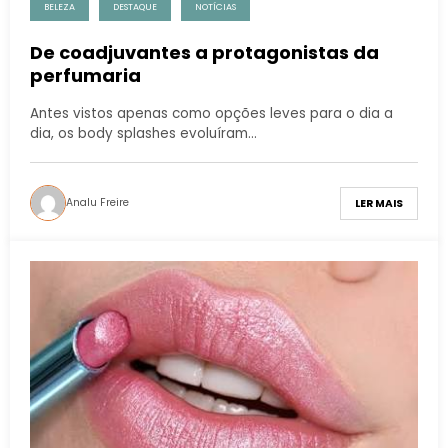
BELEZA
DESTAQUE
NOTÍCIAS
De coadjuvantes a protagonistas da
perfumaria
Antes vistos apenas como opções leves para o dia a
dia, os body splashes evoluíram…
Analu Freire
LER MAIS