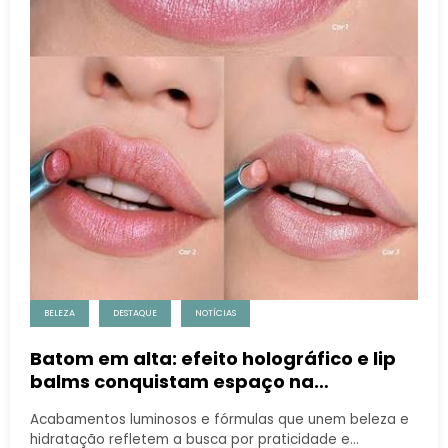
BELEZA
DESTAQUE
NOTÍCIAS
Batom em alta: efeito holográfico e lip
balms conquistam espaço na
maquiagem
Acabamentos luminosos e fórmulas que unem beleza e
hidratação refletem a busca por praticidade e…