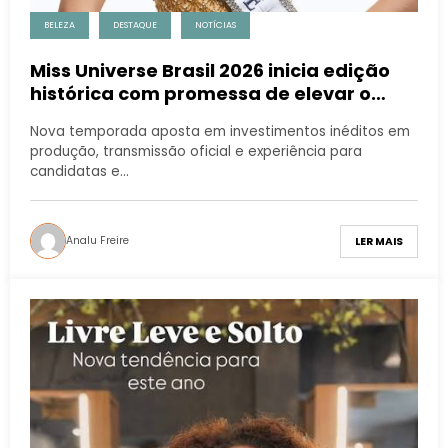
BELEZA
DESTAQUE
NOTÍCIAS
Miss Universe Brasil 2026 inicia edição
histórica com promessa de elevar o
padrão do concurso
Nova temporada aposta em investimentos inéditos em
produção, transmissão oficial e experiência para
candidatas e…
Analu Freire
LER MAIS