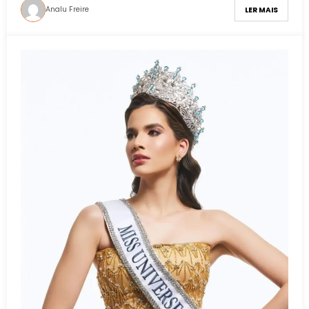
Analu Freire
LER MAIS