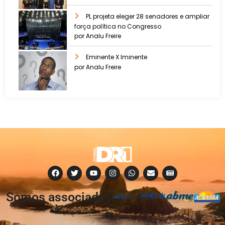
PL projeta eleger 28 senadores e ampliar
força política no Congresso
por Analu Freire
Eminente X Iminente
por Analu Freire
Somos associados
à: