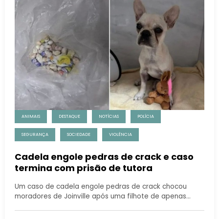
ANIMAIS
DESTAQUE
NOTÍCIAS
POLÍCIA
SEGURANÇA
SOCIEDADE
VIOLÊNCIA
Cadela engole pedras de crack e caso
termina com prisão de tutora
Um caso de cadela engole pedras de crack chocou
moradores de Joinville após uma filhote de apenas…