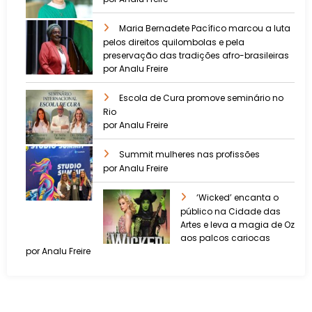
Maria Bernadete Pacífico marcou a luta
pelos direitos quilombolas e pela
preservação das tradições afro-brasileiras
por Analu Freire
Escola de Cura promove seminário no
Rio
por Analu Freire
Summit mulheres nas profissões
por Analu Freire
‘Wicked’ encanta o
público na Cidade das
Artes e leva a magia de Oz
aos palcos cariocas
por Analu Freire