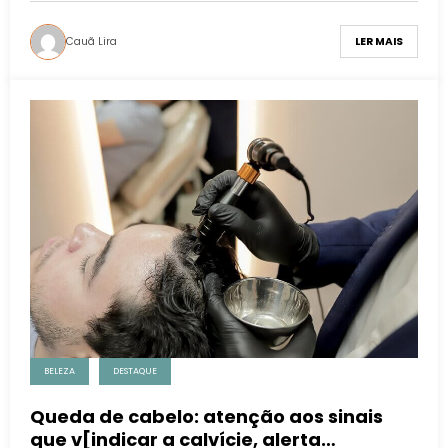
Cauã Lira
LER MAIS
BELEZA
DESTAQUE
Queda de cabelo: atenção aos sinais
que v[indicar a calvície, alerta