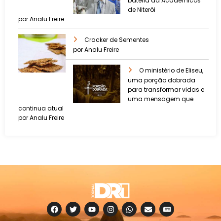
bateria da Acadêmicos
de Niterói
por Analu Freire
Cracker de Sementes
por Analu Freire
O ministério de Eliseu,
uma porção dobrada
para transformar vidas e
uma mensagem que
continua atual
por Analu Freire