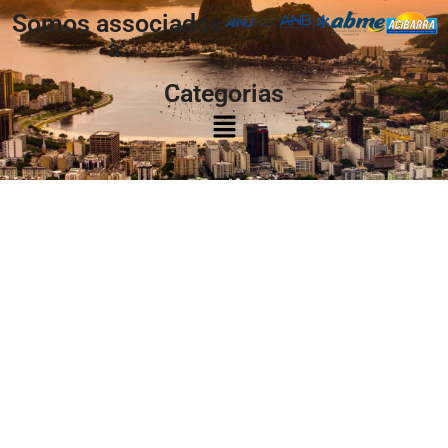
Somos associados
à:
Categorias