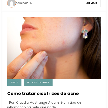
Admindiario
LER MAIS
BELEZA
NOTÍCIAS DO JORNAL
Como tratar cicatrizes de acne
Por: Claudia Mastrange A acne é um tipo de
inflamação na pele que pode…