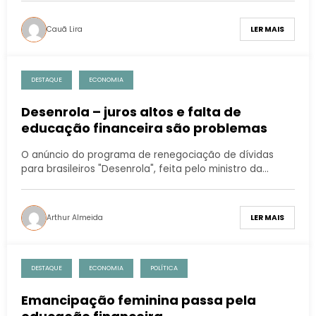
Cauã Lira
LER MAIS
DESTAQUE
ECONOMIA
Desenrola – juros altos e falta de
educação financeira são problemas
O anúncio do programa de renegociação de dívidas
para brasileiros "Desenrola", feita pelo ministro da…
Arthur Almeida
LER MAIS
DESTAQUE
ECONOMIA
POLÍTICA
Emancipação feminina passa pela