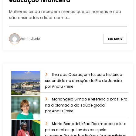
educação financeira
Mulheres ainda recebem menos que os homens e não
são ensinadas a lidar com o…
Admindiario
LER MAIS
Ilha das Cobras, um tesouro histórico
escondido no coração do Rio de Janeiro
por Analu Freire
Mariângela Simão é referência brasileira
na diplomacia da saúde global
por Analu Freire
Maria Bernadete Pacífico marcou a luta
pelos direitos quilombolas e pela
preservação das tradições afro-brasileiras