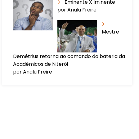
Eminente X Iminente
por Analu Freire
Mestre
Demétrius retorna ao comando da bateria da
Acadêmicos de Niterói
por Analu Freire