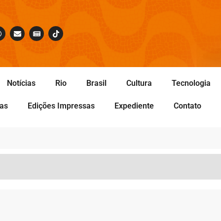
Notícias
Rio
Brasil
Cultura
Tecnologia
tas
Edições Impressas
Expediente
Contato