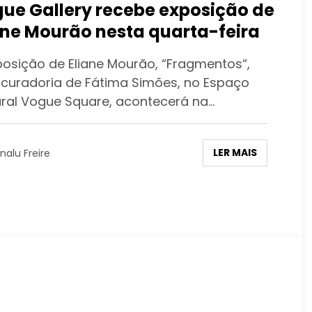
ue Gallery recebe exposição de
ane Mourão nesta quarta-feira
posição de Eliane Mourão, “Fragmentos“,
curadoria de Fátima Simões, no Espaço
ural Vogue Square, acontecerá na…
LER MAIS
nalu Freire