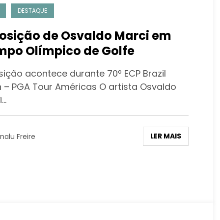
DESTAQUE
osição de Osvaldo Marci em
po Olímpico de Golfe
sição acontece durante 70º ECP Brazil
 – PGA Tour Américas O artista Osvaldo
i…
LER MAIS
nalu Freire