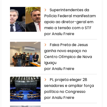
Superintendentes da
Polícia Federal manifestam
apoio ao diretor-geral em
meio a tensão com o STF
por Analu Freire
Faixa Preta de Jesus
ganha novo espaço no
Centro Olímpico de Nova
Iguaçu
por Analu Freire
PL projeta eleger 28
senadores e ampliar força
política no Congresso
por Analu Freire