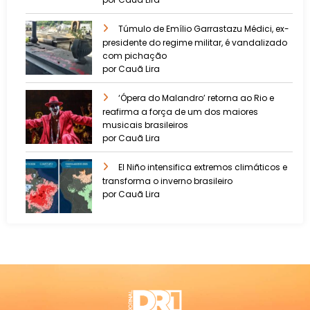
Túmulo de Emílio Garrastazu Médici, ex-
presidente do regime militar, é vandalizado
com pichação
por Cauã Lira
‘Ópera do Malandro’ retorna ao Rio e
reafirma a força de um dos maiores
musicais brasileiros
por Cauã Lira
El Niño intensifica extremos climáticos e
transforma o inverno brasileiro
por Cauã Lira