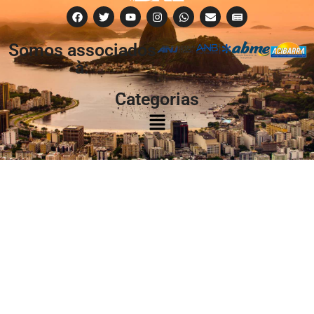
Somos associados
à:
Categorias