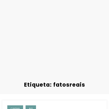
Etiqueta: fatosreais
CINEMA
RIO