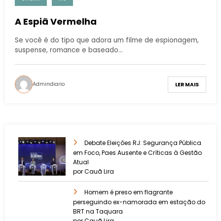
A Espiã Vermelha
Se você é do tipo que adora um filme de espionagem,
suspense, romance e baseado…
Admindiario
LER MAIS
Debate Eleições RJ: Segurança Pública
em Foco, Paes Ausente e Críticas à Gestão
Atual
por Cauã Lira
Homem é preso em flagrante
perseguindo ex-namorada em estação do
BRT na Taquara
por Cauã Lira