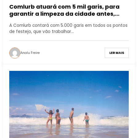
Comlurb atuará com 5 mil garis, para
garantir a limpeza da cidade antes,
durante e após a festa em toda a
A Comlurb contará com 5.000 garis em todos os pontos
cidade
de festejo, que vão trabalhar…
Analu Freire
LER MAIS