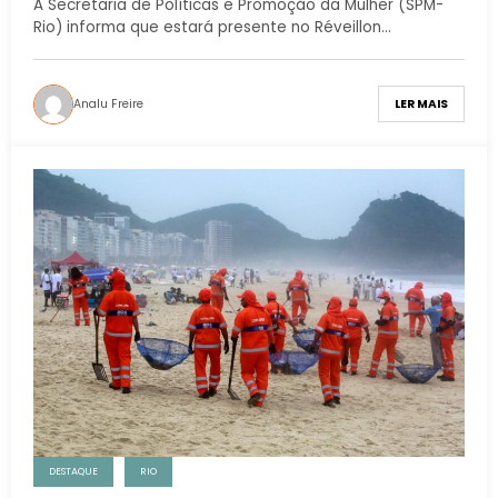
A Secretaria de Políticas e Promoção da Mulher (SPM-
Rio) informa que estará presente no Réveillon…
Analu Freire
LER MAIS
DESTAQUE
RIO