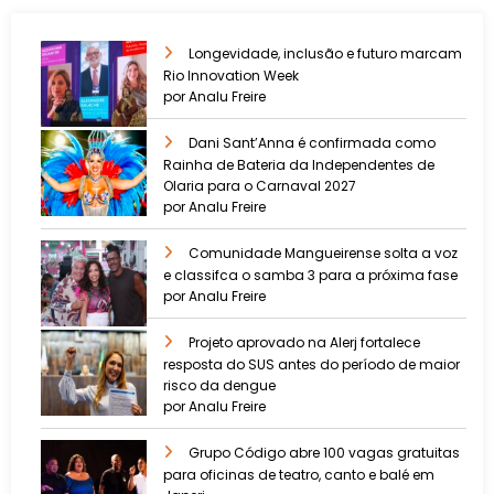
Longevidade, inclusão e futuro marcam
Rio Innovation Week
por Analu Freire
Dani Sant’Anna é confirmada como
Rainha de Bateria da Independentes de
Olaria para o Carnaval 2027
por Analu Freire
Comunidade Mangueirense solta a voz
e classifca o samba 3 para a próxima fase
por Analu Freire
Projeto aprovado na Alerj fortalece
resposta do SUS antes do período de maior
risco da dengue
por Analu Freire
Grupo Código abre 100 vagas gratuitas
para oficinas de teatro, canto e balé em