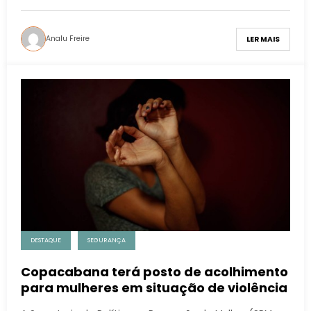
Analu Freire
LER MAIS
DESTAQUE
SEGURANÇA
Copacabana terá posto de acolhimento
para mulheres em situação de violência