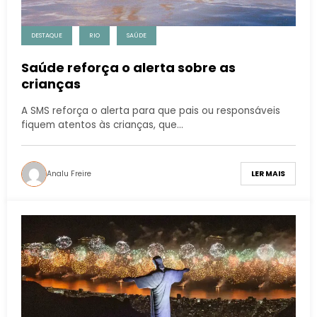
DESTAQUE
RIO
SAÚDE
Saúde reforça o alerta sobre as
crianças
A SMS reforça o alerta para que pais ou responsáveis
fiquem atentos às crianças, que…
Analu Freire
LER MAIS