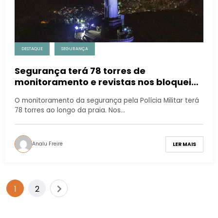
DESTAQUE
SEGURANÇA
Segurança terá 78 torres de
monitoramento e revistas nos bloqueios
nas entradas de Copacabana
O monitoramento da segurança pela Polícia Militar terá
78 torres ao longo da praia. Nos…
Analu Freire
LER MAIS
1
2