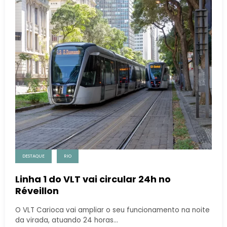
DESTAQUE
RIO
Linha 1 do VLT vai circular 24h no
Réveillon
O VLT Carioca vai ampliar o seu funcionamento na noite
da virada, atuando 24 horas…