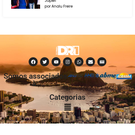
Japeri
por Analu Freire
Somos associados
à:
Categorias