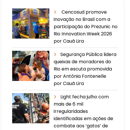
Cencosud promove
inovação no Brasil com a
participação do Prezunic no
Rio Innovation Week 2026
por Cauã Lira
​Segurança Pública lidera
queixas de moradores do
Rio em escuta promovida
por Antônia Fontenelle
por Cauã Lira
Light fecha julho com
mais de 6 mil
irregularidades
identificadas em ações de
combate aos ‘gatos’ de