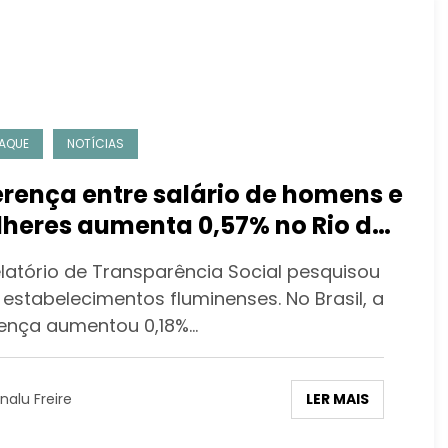
AQUE
NOTÍCIAS
erença entre salário de homens e
heres aumenta 0,57% no Rio de
eiro
elatório de Transparência Social pesquisou
 estabelecimentos fluminenses. No Brasil, a
rença aumentou 0,18%…
LER MAIS
nalu Freire