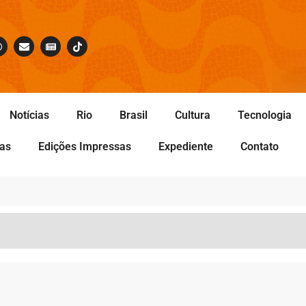
Notícias
Rio
Brasil
Cultura
Tecnologia
tas
Edições Impressas
Expediente
Contato