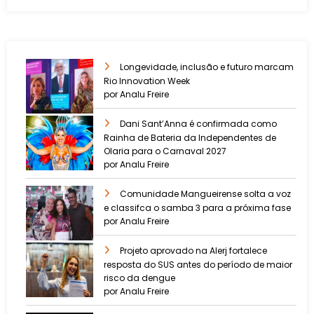
Longevidade, inclusão e futuro marcam
Rio Innovation Week
por Analu Freire
Dani Sant’Anna é confirmada como
Rainha de Bateria da Independentes de
Olaria para o Carnaval 2027
por Analu Freire
Comunidade Mangueirense solta a voz
e classifca o samba 3 para a próxima fase
por Analu Freire
Projeto aprovado na Alerj fortalece
resposta do SUS antes do período de maior
risco da dengue
por Analu Freire