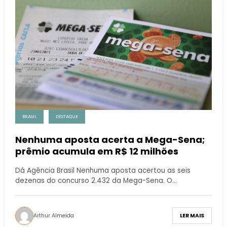
BRASIL
DESTAQUE
Nenhuma aposta acerta a Mega-Sena;
prêmio acumula em R$ 12 milhões
Dá Agência Brasil Nenhuma aposta acertou as seis
dezenas do concurso 2.432 da Mega-Sena. O…
Arthur Almeida
LER MAIS