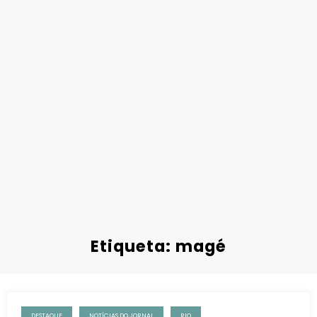
Etiqueta: magé
DESTAQUE
NOTÍCIAS DO JORNAL
RIO