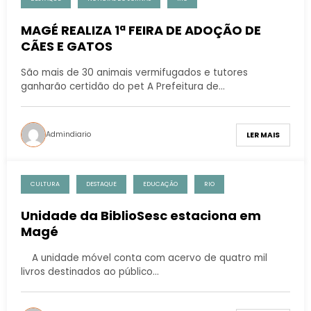
MAGÉ REALIZA 1ª FEIRA DE ADOÇÃO DE
CÃES E GATOS
São mais de 30 animais vermifugados e tutores
ganharão certidão do pet A Prefeitura de…
Admindiario
LER MAIS
CULTURA
DESTAQUE
EDUCAÇÃO
RIO
Unidade da BiblioSesc estaciona em
Magé
A unidade móvel conta com acervo de quatro mil
livros destinados ao público…