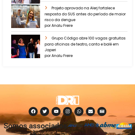
Projeto aprovado na Alerj fortalece
resposta do SUS antes do período de maior
risco da dengue
por Analu Freire
Grupo Código abre 100 vagas gratuitas
para oficinas de teatro, canto e balé em
Japeri
por Analu Freire
Somos associados
à: