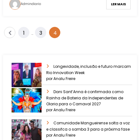
Admindiario
LER MAIS
1
3
4
…
Longevidade, inclusão e futuro marcam
Rio Innovation Week
por Analu Freire
Dani Sant’Anna é confirmada como
Rainha de Bateria da Independentes de
Olaria para o Carnaval 2027
por Analu Freire
Comunidade Mangueirense solta a voz
e classifca o samba 3 para a próxima fase
por Analu Freire