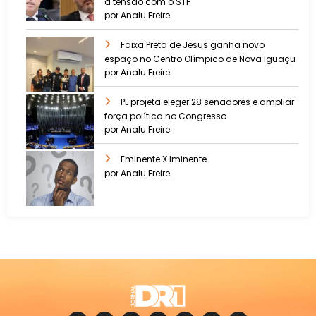
a tensão com o STF
por Analu Freire
Faixa Preta de Jesus ganha novo
espaço no Centro Olímpico de Nova Iguaçu
por Analu Freire
PL projeta eleger 28 senadores e ampliar
força política no Congresso
por Analu Freire
Eminente X Iminente
por Analu Freire