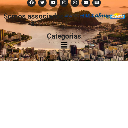
Somos associados
à:
Categorias