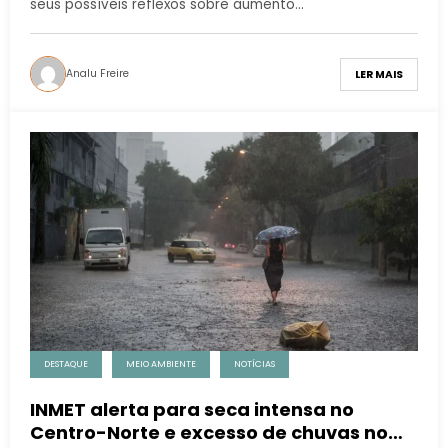
seus possíveis reflexos sobre aumento…
Analu Freire
LER MAIS
DESTAQUE
MEIO AMBIENTE
NOTÍCIAS
INMET alerta para seca intensa no
Centro-Norte e excesso de chuvas no