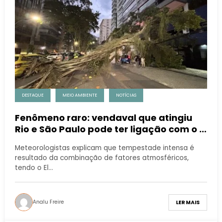
DESTAQUE
MEIO AMBIENTE
NOTÍCIAS
Fenômeno raro: vendaval que atingiu
Rio e São Paulo pode ter ligação com o El
Niño
Meteorologistas explicam que tempestade intensa é
resultado da combinação de fatores atmosféricos,
tendo o El…
Analu Freire
LER MAIS