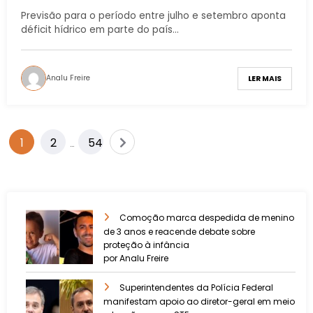
Sul do Brasil
Previsão para o período entre julho e setembro aponta
déficit hídrico em parte do país…
Analu Freire
LER MAIS
1
2
54
…
Comoção marca despedida de menino
de 3 anos e reacende debate sobre
proteção à infância
por Analu Freire
Superintendentes da Polícia Federal
manifestam apoio ao diretor-geral em meio