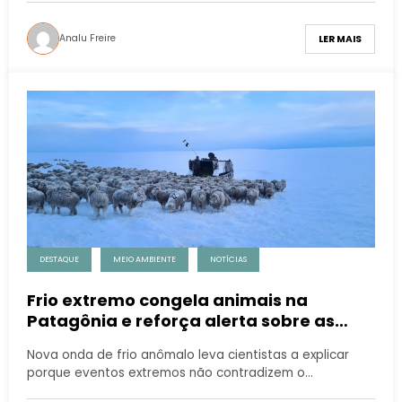
Analu Freire
LER MAIS
DESTAQUE
MEIO AMBIENTE
NOTÍCIAS
Frio extremo congela animais na
Patagônia e reforça alerta sobre as
mudanças climáticas
Nova onda de frio anômalo leva cientistas a explicar
porque eventos extremos não contradizem o…