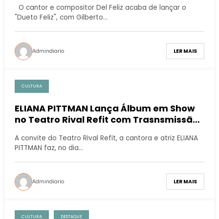
O cantor e compositor Del Feliz acaba de lançar o
"Dueto Feliz", com Gilberto…
Admindiario
LER MAIS
CULTURA
ELIANA PITTMAN Lança Álbum em Show
no Teatro Rival Refit com Trasnsmissão
ao Vivo pelo YOUTUBE
A convite do Teatro Rival Refit, a cantora e atriz ELIANA
PITTMAN faz, no dia…
Admindiario
LER MAIS
CULTURA
DESTAQUE