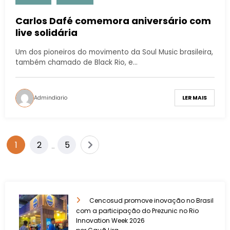
Carlos Dafé comemora aniversário com
live solidária
Um dos pioneiros do movimento da Soul Music brasileira,
também chamado de Black Rio, e…
Admindiario
LER MAIS
1
2
5
…
Cencosud promove inovação no Brasil
com a participação do Prezunic no Rio
Innovation Week 2026