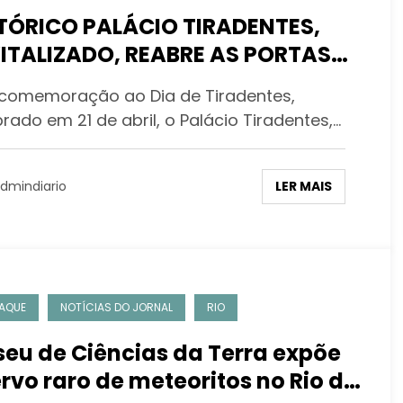
TÓRICO PALÁCIO TIRADENTES,
ITALIZADO, REABRE AS PORTAS
A VISITAS GUIADAS
omemoração ao Dia de Tiradentes,
rado em 21 de abril, o Palácio Tiradentes,…
LER MAIS
dmindiario
AQUE
NOTÍCIAS DO JORNAL
RIO
eu de Ciências da Terra expõe
rvo raro de meteoritos no Rio de