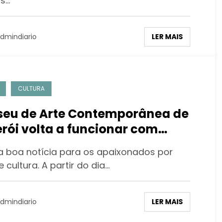
s…
LER MAIS
dmindiario
CULTURA
eu de Arte Contemporânea de
erói volta a funcionar com
ário normal
boa notícia para os apaixonados por
e cultura. A partir do dia…
LER MAIS
dmindiario