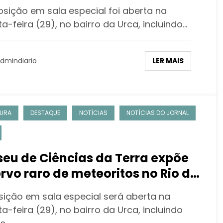
eiro
sição em sala especial foi aberta na
a-feira (29), no bairro da Urca, incluindo…
LER MAIS
dmindiario
URA
DESTAQUE
NOTÍCIAS
NOTÍCIAS DO JORNAL
eu de Ciências da Terra expõe
rvo raro de meteoritos no Rio de
eiro
sição em sala especial será aberta na
a-feira (29), no bairro da Urca, incluindo