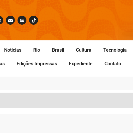
Notícias
Rio
Brasil
Cultura
Tecnologia
tas
Edições Impressas
Expediente
Contato