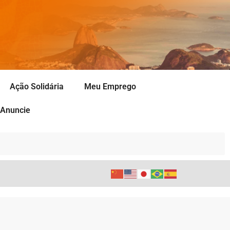
Ação Solidária
Meu Emprego
Anuncie