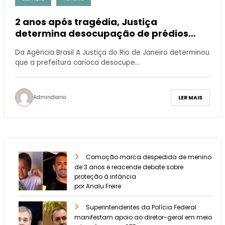
2 anos após tragédia, Justiça
determina desocupação de prédios
irregulares em comunidade do Rio
Da Agência Brasil A Justiça do Rio de Janeiro determinou
que a prefeitura carioca desocupe…
Admindiario
LER MAIS
Comoção marca despedida de menino
de 3 anos e reacende debate sobre
proteção à infância
por Analu Freire
Superintendentes da Polícia Federal
manifestam apoio ao diretor-geral em meio