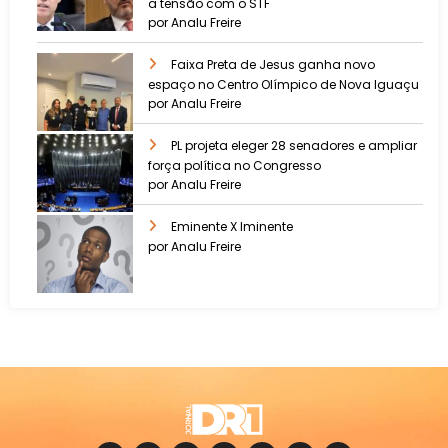
a tensão com o STF
por Analu Freire
Faixa Preta de Jesus ganha novo
espaço no Centro Olímpico de Nova Iguaçu
por Analu Freire
PL projeta eleger 28 senadores e ampliar
força política no Congresso
por Analu Freire
Eminente X Iminente
por Analu Freire