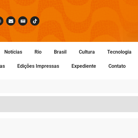
Notícias
Rio
Brasil
Cultura
Tecnologia
tas
Edições Impressas
Expediente
Contato