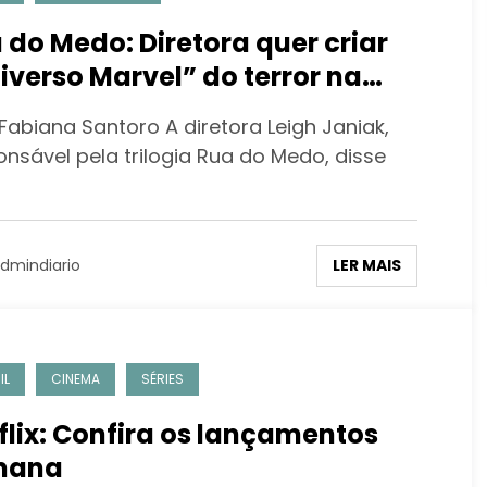
 do Medo: Diretora quer criar
iverso Marvel” do terror na
flix
Fabiana Santoro A diretora Leigh Janiak,
onsável pela trilogia Rua do Medo, disse
LER MAIS
dmindiario
IL
CINEMA
SÉRIES
flix: Confira os lançamentos
mana