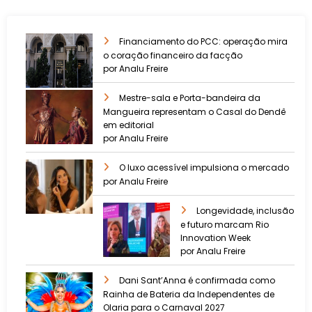
Financiamento do PCC: operação mira
o coração financeiro da facção
por Analu Freire
Mestre-sala e Porta-bandeira da
Mangueira representam o Casal do Dendê
em editorial
por Analu Freire
O luxo acessível impulsiona o mercado
por Analu Freire
Longevidade, inclusão
e futuro marcam Rio
Innovation Week
por Analu Freire
Dani Sant’Anna é confirmada como
Rainha de Bateria da Independentes de
Olaria para o Carnaval 2027