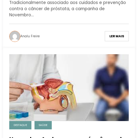
Tradicionalmente associado aos cuidados e prevenção
contra o câncer de próstata, a campanha de
Novembro…
Analu Freire
LER MAIS
DESTAQUE
SAÚDE