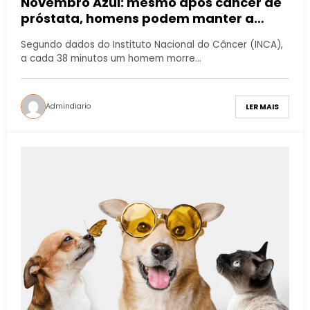
Novembro Azul: mesmo após câncer de
próstata, homens podem manter a
fertilidade
Segundo dados do Instituto Nacional do Câncer (INCA),
a cada 38 minutos um homem morre…
Admindiario
LER MAIS