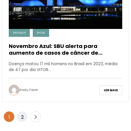
DESTAQUE
SAÚDE
Novembro Azul: SBU alerta para
aumento de casos de câncer de
próstata
Doença matou 17 mil homens no Brasil em 2023, média
de 47 por dia VITOR…
Analu Freire
LER MAIS
1
2