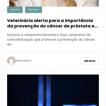
ANIMAIS
DESTAQUE
Veterinária alerta para a importância
da prevenção do câncer de próstata em
gatos e cachorros
Durante a campanha Novembro Azul, campanha de
conscientização que promove a prevenção do câncer
de…
Admindiario
LER MAIS