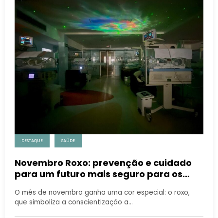
DESTAQUE
SAÚDE
Novembro Roxo: prevenção e cuidado
para um futuro mais seguro para os
bebês
O mês de novembro ganha uma cor especial: o roxo,
que simboliza a conscientização a…