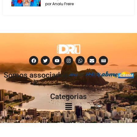
por Analu Freire
Somos associados
à:
Categorias