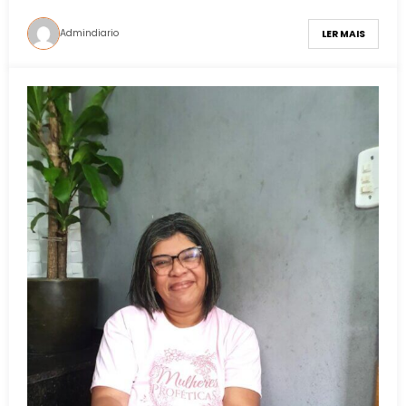
Admindiario
LER MAIS