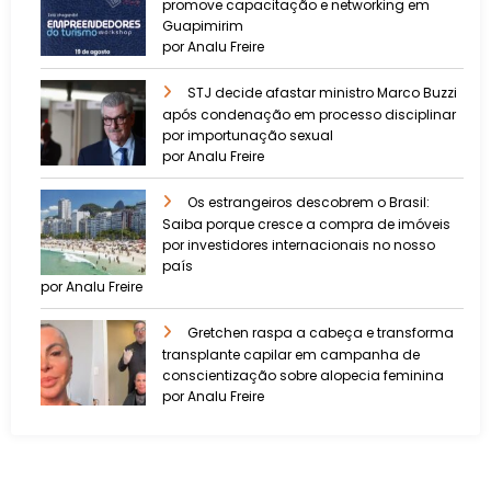
promove capacitação e networking em
Guapimirim
por Analu Freire
STJ decide afastar ministro Marco Buzzi
após condenação em processo disciplinar
por importunação sexual
por Analu Freire
Os estrangeiros descobrem o Brasil:
Saiba porque cresce a compra de imóveis
por investidores internacionais no nosso
país
por Analu Freire
Gretchen raspa a cabeça e transforma
transplante capilar em campanha de
conscientização sobre alopecia feminina
por Analu Freire