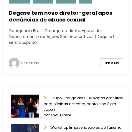
Degase tem novo diretor-geral após
denúncias de abuso sexual
Da Agência Brasil O cargo de diretor-geral do
Departamento de Ações Socioeducativas (Degase)
será ocupado…
Admindiario
LER MAIS
Grupo Código abre 100 vagas gratuitas
para oficinas de teatro, canto e balé em
Japeri
por Analu Freire
Workshop Empreendedores do Turismo