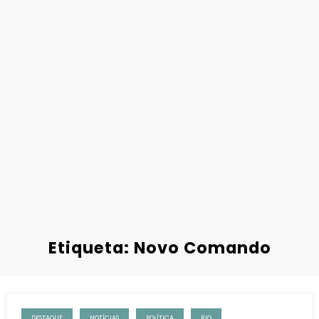
Etiqueta: Novo Comando
DESTAQUE
NOTÍCIAS
POLÍTICA
RIO