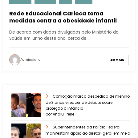
Rede Educacional Carioca toma
medidas contra a obesidade infantil
De acordo com dados divulgados pelo Ministério da
Saúde em junho deste ano, cerca de…
Admindiario
LER MAIS
Comoção marca despedida de menino
de 3 anos e reacende debate sobre
proteção à infância
por Analu Freire
Superintendentes da Polícia Federal
manifestam apoio ao diretor-geral em meio