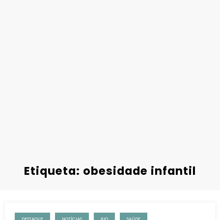
Etiqueta: obesidade infantil
DESTAQUE
NOTÍCIAS
RIO
SAÚDE