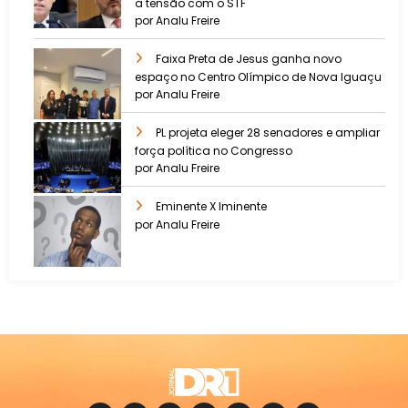
a tensão com o STF
por Analu Freire
Faixa Preta de Jesus ganha novo
espaço no Centro Olímpico de Nova Iguaçu
por Analu Freire
PL projeta eleger 28 senadores e ampliar
força política no Congresso
por Analu Freire
Eminente X Iminente
por Analu Freire