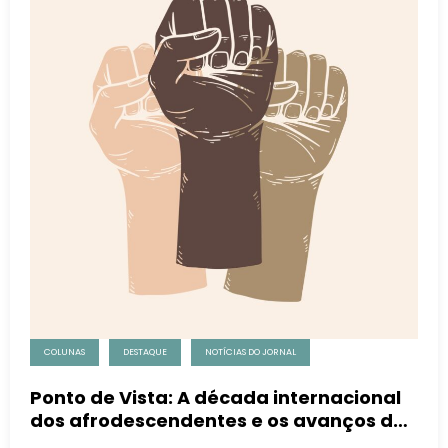
COLUNAS
DESTAQUE
NOTÍCIAS DO JORNAL
Ponto de Vista: A década internacional
dos afrodescendentes e os avanços de
2015-2024