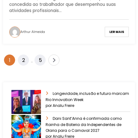
concedida ao trabalhador que desempenhou suas
atividades profissionais…
Arthur Almeida
LER MAIS
1
2
5
…
Longevidade, inclusão e futuro marcam
Rio Innovation Week
por Analu Freire
Dani Sant’Anna é confirmada como
Rainha de Bateria da Independentes de
Olaria para o Carnaval 2027
por Analu Freire