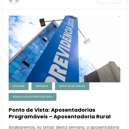
COLUNAS
DESTAQUE
NOTÍCIAS DO JORNAL
RÔMULO LÍCIO | PONTO DE VISTA
Ponto de Vista: Aposentadorias
Programáveis – Aposentadoria Rural
Analisaremos, no artigo desta semana, a aposentadoria