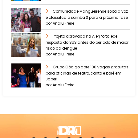
Comunidade Mangueirense solta a voz
e classifca o samba 3 para a próxima fase
por Analu Freire
Projeto aprovado na Alerj fortalece
resposta do SUS antes do período de maior
risco da dengue
por Analu Freire
Grupo Código abre 100 vagas gratuitas
para oficinas de teatro, canto e balé em
Japeri
por Analu Freire