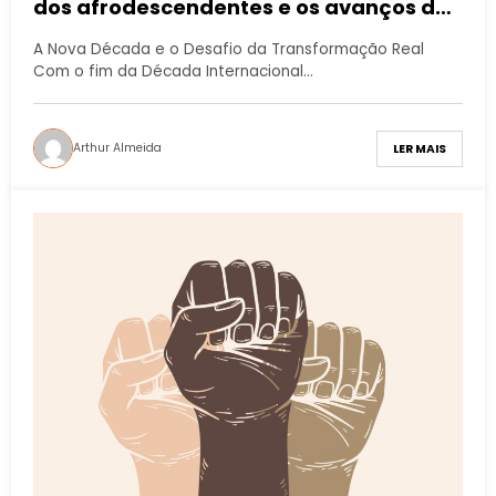
dos afrodescendentes e os avanços de
2015-2024 III
A Nova Década e o Desafio da Transformação Real
Com o fim da Década Internacional…
Arthur Almeida
LER MAIS