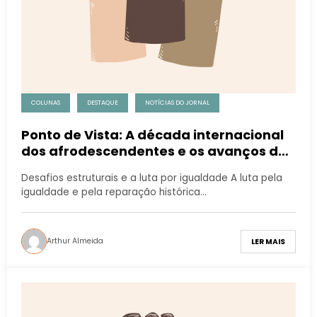
COLUNAS
DESTAQUE
NOTÍCIAS DO JORNAL
Ponto de Vista: A década internacional
dos afrodescendentes e os avanços de
2015-2024 II
Desafios estruturais e a luta por igualdade A luta pela
igualdade e pela reparação histórica…
Arthur Almeida
LER MAIS