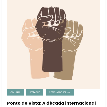
COLUNAS
DESTAQUE
NOTÍCIAS DO JORNAL
Ponto de Vista: A década internacional