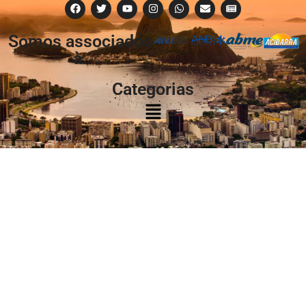
Somos associados
à:
Categorias