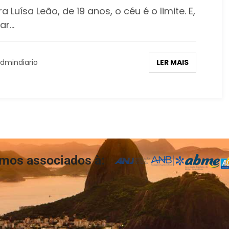
Luísa Leão, de 19 anos, o céu é o limite. E,
ar…
LER MAIS
dmindiario
mos associados à: