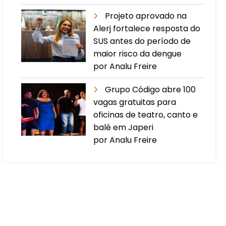
Projeto aprovado na
Alerj fortalece resposta do
SUS antes do período de
maior risco da dengue
por Analu Freire
Grupo Código abre 100
vagas gratuitas para
oficinas de teatro, canto e
balé em Japeri
por Analu Freire