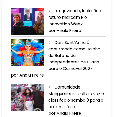
Longevidade, inclusão e
futuro marcam Rio
Innovation Week
por Analu Freire
Dani Sant’Anna é
confirmada como Rainha
de Bateria da
Independentes de Olaria
para o Carnaval 2027
por Analu Freire
Comunidade
Mangueirense solta a voz e
classifca o samba 3 para a
próxima fase
por Analu Freire