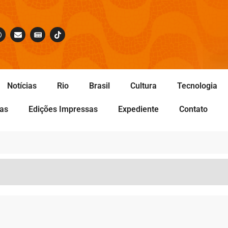
Notícias
Rio
Brasil
Cultura
Tecnologia
tas
Edições Impressas
Expediente
Contato