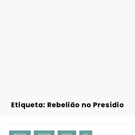
Etiqueta: Rebelião no Presídio
DESTAQUE
NOTÍCIAS
POLÍCIA
RIO