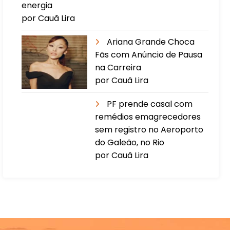
energia
por Cauã Lira
Ariana Grande Choca
Fãs com Anúncio de Pausa
na Carreira
por Cauã Lira
PF prende casal com
remédios emagrecedores
sem registro no Aeroporto
do Galeão, no Rio
por Cauã Lira