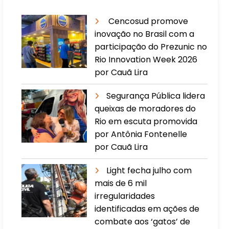
Cencosud promove
inovação no Brasil com a
participação do Prezunic no
Rio Innovation Week 2026
por Cauã Lira
​Segurança Pública lidera
queixas de moradores do
Rio em escuta promovida
por Antônia Fontenelle
por Cauã Lira
Light fecha julho com
mais de 6 mil
irregularidades
identificadas em ações de
combate aos ‘gatos’ de