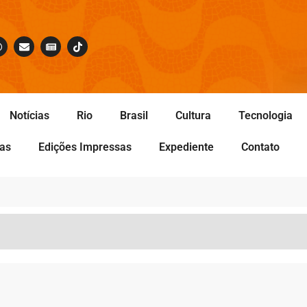
Notícias
Rio
Brasil
Cultura
Tecnologia
tas
Edições Impressas
Expediente
Contato