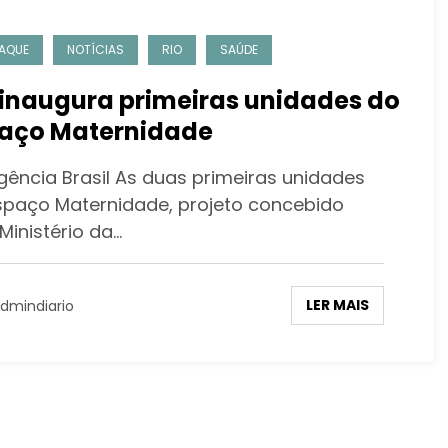
AQUE
NOTÍCIAS
RIO
SAÚDE
 inaugura primeiras unidades do
aço Maternidade
gência Brasil As duas primeiras unidades
spaço Maternidade, projeto concebido
Ministério da…
LER MAIS
dmindiario