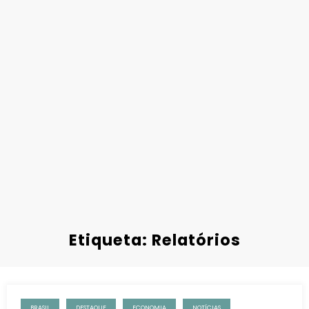
Etiqueta: Relatórios
BRASIL
DESTAQUE
ECONOMIA
NOTÍCIAS