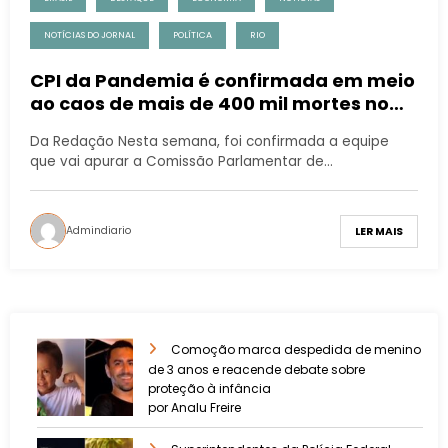
NOTÍCIAS DO JORNAL
POLÍTICA
RIO
CPI da Pandemia é confirmada em meio
ao caos de mais de 400 mil mortes no
Brasil
Da Redação Nesta semana, foi confirmada a equipe
que vai apurar a Comissão Parlamentar de…
Admindiario
LER MAIS
Comoção marca despedida de menino
de 3 anos e reacende debate sobre
proteção à infância
por Analu Freire