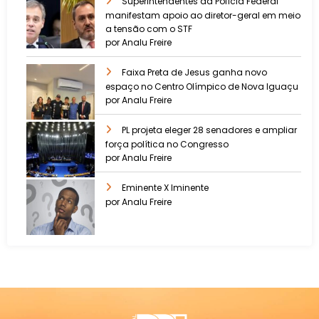
Superintendentes da Polícia Federal
manifestam apoio ao diretor-geral em meio
a tensão com o STF
por Analu Freire
Faixa Preta de Jesus ganha novo
espaço no Centro Olímpico de Nova Iguaçu
por Analu Freire
PL projeta eleger 28 senadores e ampliar
força política no Congresso
por Analu Freire
Eminente X Iminente
por Analu Freire