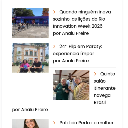
Quando ninguém inova
sozinho: as lições do Rio
Innovation Week 2026
por Analu Freire
24ª Flip em Paraty:
experiência ímpar
por Analu Freire
Quinto
salão
itinerante
navega
Brasil
por Analu Freire
Patrícia Pedro: a mulher