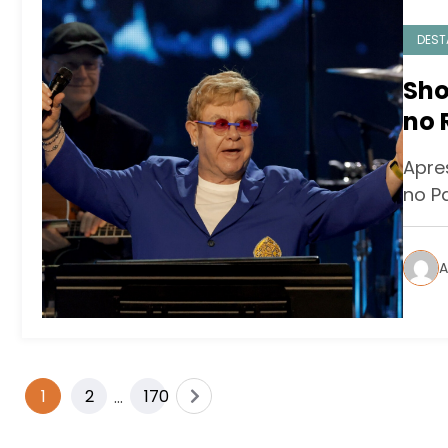
DEST
Sho
no 
esg
Apre
his
no P
A
1
2
…
170