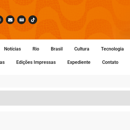
Notícias
Rio
Brasil
Cultura
Tecnologia
tas
Edições Impressas
Expediente
Contato