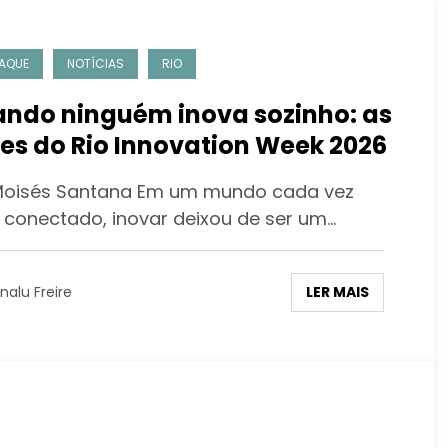
AQUE
NOTÍCIAS
RIO
ndo ninguém inova sozinho: as
ões do Rio Innovation Week 2026
Moisés Santana Em um mundo cada vez
 conectado, inovar deixou de ser um…
LER MAIS
nalu Freire