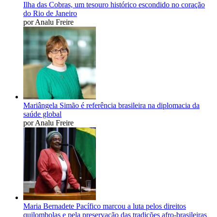
Ilha das Cobras, um tesouro histórico escondido no coração
do Rio de Janeiro
por Analu Freire
Mariângela Simão é referência brasileira na diplomacia da
saúde global
por Analu Freire
Maria Bernadete Pacífico marcou a luta pelos direitos
quilombolas e pela preservação das tradições afro-brasileiras