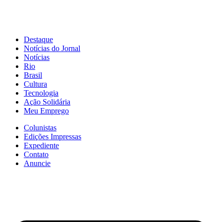
Destaque
Notícias do Jornal
Notícias
Rio
Brasil
Cultura
Tecnologia
Ação Solidária
Meu Emprego
Colunistas
Edições Impressas
Expediente
Contato
Anuncie