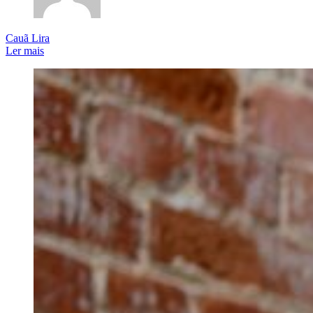
Cauã Lira
Ler mais