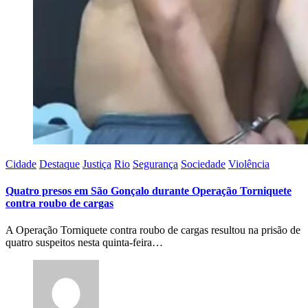
Cidade
Destaque
Justiça
Rio
Segurança
Sociedade
Violência
Quatro presos em São Gonçalo durante Operação Torniquete
contra roubo de cargas
A Operação Torniquete contra roubo de cargas resultou na prisão de
quatro suspeitos nesta quinta-feira…