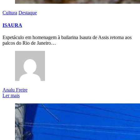
Cultura
Destaque
ISAURA
Espetáculo em homenagem à bailarina Isaura de Assis retorna aos
palcos do Rio de Janeiro…
Analu Freire
Ler mais