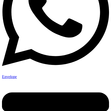
Envelope