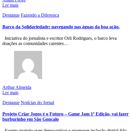
Ler mais
Destaque
Fazendo a Diferença
Barco da Solidariedade: navegando nas águas da boa ação.
Iniciativa do jornalista e escritor Orli Rodrigues, o barco leva
doações as comunidades carentes…
Arthur Almeida
Ler mais
Destaque
Notícias do Jornal
Projeto Criar Jogos é o Futuro – Game Jam 1º Edição, vai fazer
burburinho em São Gonçalo
Evento gratuito quer democratizar e promover inclusão digital São