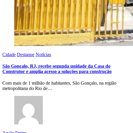
Cidade
Destaque
Notícias
São Gonçalo, RJ, recebe segunda unidade da Casa do
Construtor e amplia acesso a soluções para construção
Com mais de 1 milhão de habitantes, São Gonçalo, na região
metropolitana do Rio de…
Analu Freire