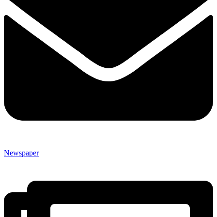
Newspaper