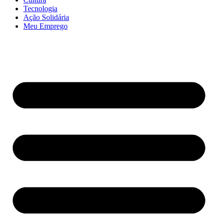
Tecnologia
Ação Solidária
Meu Emprego