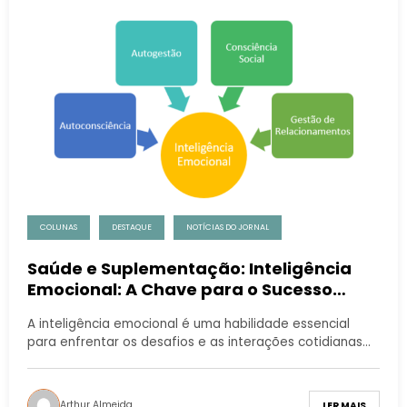
COLUNAS
DESTAQUE
NOTÍCIAS DO JORNAL
Saúde e Suplementação: Inteligência
Emocional: A Chave para o Sucesso
Diário
A inteligência emocional é uma habilidade essencial
para enfrentar os desafios e as interações cotidianas…
Arthur Almeida
LER MAIS