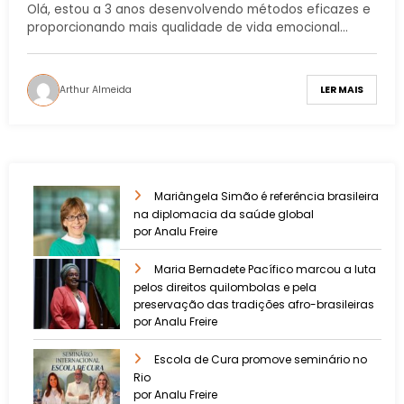
Olá, estou a 3 anos desenvolvendo métodos eficazes e
proporcionando mais qualidade de vida emocional…
Arthur Almeida
LER MAIS
Mariângela Simão é referência brasileira
na diplomacia da saúde global
por Analu Freire
Maria Bernadete Pacífico marcou a luta
pelos direitos quilombolas e pela
preservação das tradições afro-brasileiras
por Analu Freire
Escola de Cura promove seminário no
Rio
por Analu Freire