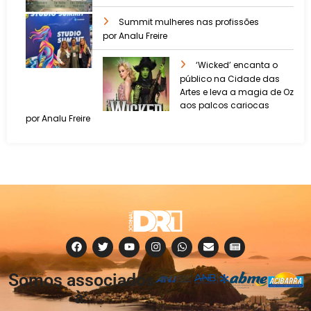
Summit mulheres nas profissões
por Analu Freire
‘Wicked’ encanta o
público na Cidade das
Artes e leva a magia de Oz
aos palcos cariocas
por Analu Freire
Somos associados
à: