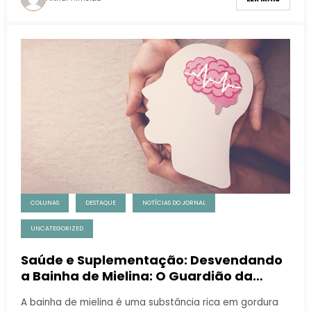
COLUNAS
DESTAQUE
NOTÍCIAS DO JORNAL
UNCATEGORIZED
Saúde e Suplementação: Desvendando
a Bainha de Mielina: O Guardião da
Velocidade e Eficiência do Sistema
A bainha de mielina é uma substância rica em gordura
Nervoso