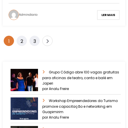
Admindiario
LER MAIS
1
2
3
Grupo Código abre 100 vagas gratuitas
para oficinas de teatro, canto e balé em
Japeri
por Analu Freire
Workshop Empreendedores do Turismo
promove capacitação e networking em
Guapimirim
por Analu Freire