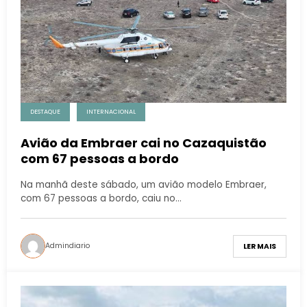
DESTAQUE
INTERNACIONAL
Avião da Embraer cai no Cazaquistão
com 67 pessoas a bordo
Na manhã deste sábado, um avião modelo Embraer,
com 67 pessoas a bordo, caiu no…
Admindiario
LER MAIS