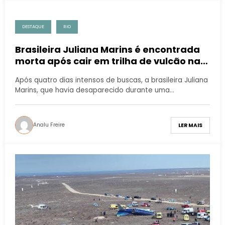
DESTAQUE
RIO
Brasileira Juliana Marins é encontrada
morta após cair em trilha de vulcão na
Indonésia
Após quatro dias intensos de buscas, a brasileira Juliana
Marins, que havia desaparecido durante uma…
Analu Freire
LER MAIS