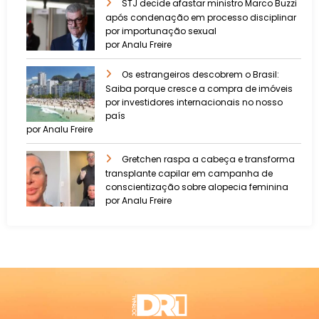
STJ decide afastar ministro Marco Buzzi
após condenação em processo disciplinar
por importunação sexual
por Analu Freire
Os estrangeiros descobrem o Brasil:
Saiba porque cresce a compra de imóveis
por investidores internacionais no nosso
país
por Analu Freire
Gretchen raspa a cabeça e transforma
transplante capilar em campanha de
conscientização sobre alopecia feminina
por Analu Freire