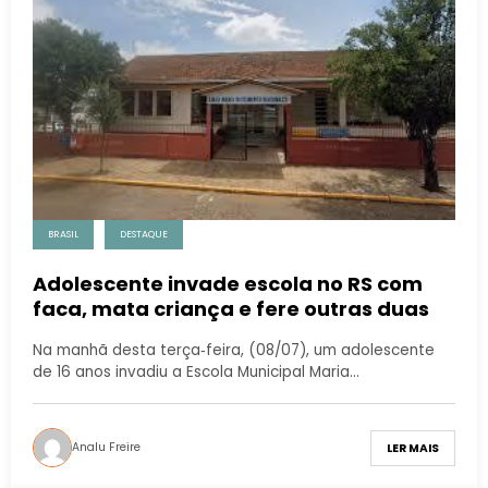
BRASIL
DESTAQUE
Adolescente invade escola no RS com
faca, mata criança e fere outras duas
Na manhã desta terça‑feira, (08/07), um adolescente
de 16 anos invadiu a Escola Municipal Maria…
Analu Freire
LER MAIS