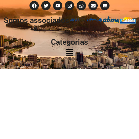
Somos associados
à:
Categorias