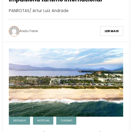
PANROTAS/ Artur Luiz Andrade
Analu Freire
LER MAIS
DESTAQUE
NOTÍCIAS
TURISMO