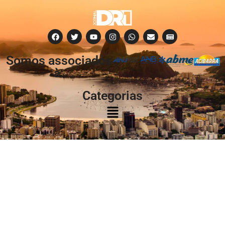
Somos associados
à:
Categorias