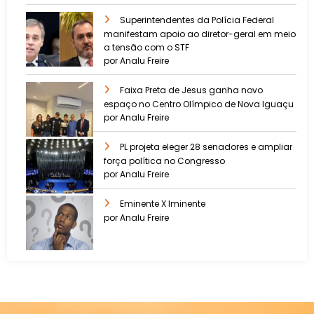
Superintendentes da Polícia Federal
manifestam apoio ao diretor-geral em meio
a tensão com o STF
por Analu Freire
Faixa Preta de Jesus ganha novo
espaço no Centro Olímpico de Nova Iguaçu
por Analu Freire
PL projeta eleger 28 senadores e ampliar
força política no Congresso
por Analu Freire
Eminente X Iminente
por Analu Freire