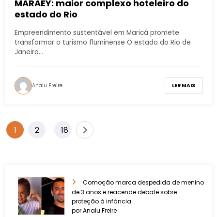
MARAEY: maior complexo hoteleiro do
estado do Rio
Empreendimento sustentável em Maricá promete
transformar o turismo fluminense O estado do Rio de
Janeiro…
Analu Freire
LER MAIS
1
2
18
…
Comoção marca despedida de menino
de 3 anos e reacende debate sobre
proteção à infância
por Analu Freire