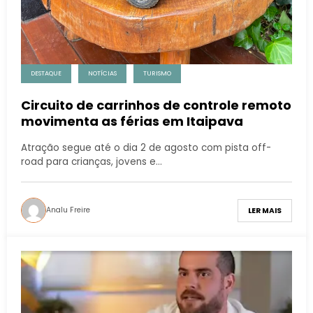
DESTAQUE
NOTÍCIAS
TURISMO
Circuito de carrinhos de controle remoto
movimenta as férias em Itaipava
Atração segue até o dia 2 de agosto com pista off-
road para crianças, jovens e…
Analu Freire
LER MAIS