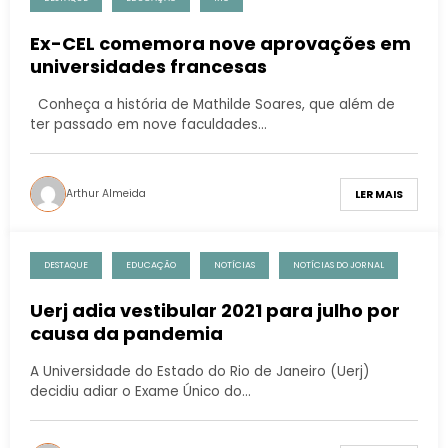
Ex-CEL comemora nove aprovações em
universidades francesas
Conheça a história de Mathilde Soares, que além de
ter passado em nove faculdades…
Arthur Almeida
LER MAIS
DESTAQUE
EDUCAÇÃO
NOTÍCIAS
NOTÍCIAS DO JORNAL
Uerj adia vestibular 2021 para julho por
causa da pandemia
A Universidade do Estado do Rio de Janeiro (Uerj)
decidiu adiar o Exame Único do…