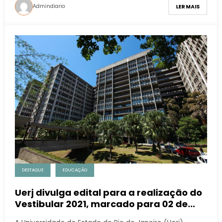
Admindiario
LER MAIS
DESTAQUE
EDUCAÇÃO
Uerj divulga edital para a realização do
Vestibular 2021, marcado para 02 de
maio