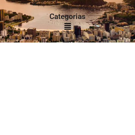
à:
Categorias