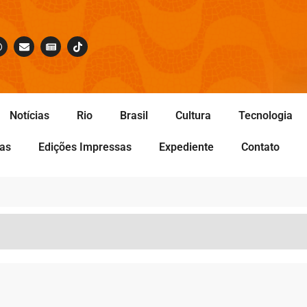
Notícias
Rio
Brasil
Cultura
Tecnologia
tas
Edições Impressas
Expediente
Contato