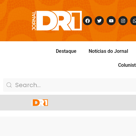
Destaque
Notícias do Jornal
Colunis