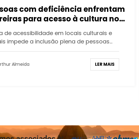
soas com deficiência enfrentam
reiras para acesso à cultura no
 de Janeiro
 de acessibilidade em locais culturais e
ais impede a inclusão plena de pessoas…
LER MAIS
rthur Almeida
mos associados à: