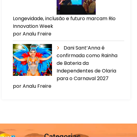
Longevidade, inclusão e futuro marcam Rio
Innovation Week
por Analu Freire
Dani Sant’Anna é
confirmada como Rainha
de Bateria da
Independentes de Olaria
para o Carnaval 2027
por Analu Freire
Categorias