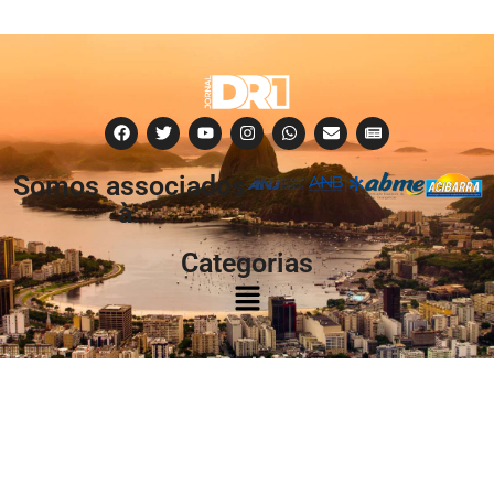
Somos associados
à:
Categorias