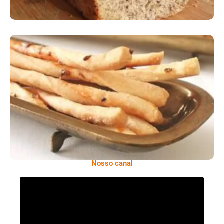
Comer Bem: Palitinhos De Cebola E Salsa
Nosso canal