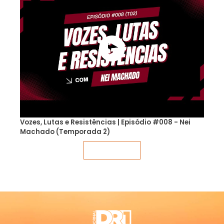
Vozes, Lutas e Resistências | Episódio #008 - Nei
Machado (Temporada 2)
Veja mais