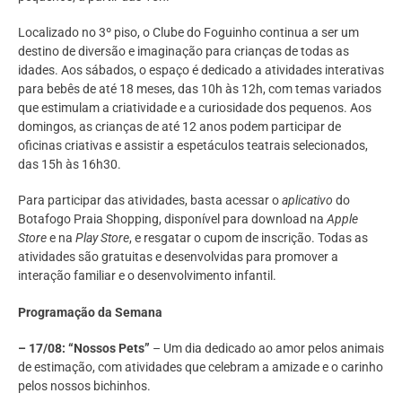
Localizado no 3º piso, o Clube do Foguinho continua a ser um
destino de diversão e imaginação para crianças de todas as
idades. Aos sábados, o espaço é dedicado a atividades interativas
para bebês de até 18 meses, das 10h às 12h, com temas variados
que estimulam a criatividade e a curiosidade dos pequenos. Aos
domingos, as crianças de até 12 anos podem participar de
oficinas criativas e assistir a espetáculos teatrais selecionados,
das 15h às 16h30.
Para participar das atividades, basta acessar o
aplicativo
do
Botafogo Praia Shopping, disponível para download na
Apple
Store
e na
Play Store
, e resgatar o cupom de inscrição. Todas as
atividades são gratuitas e desenvolvidas para promover a
interação familiar e o desenvolvimento infantil.
Programação da Semana
– 17/08: “Nossos Pets”
– Um dia dedicado ao amor pelos animais
de estimação, com atividades que celebram a amizade e o carinho
pelos nossos bichinhos.