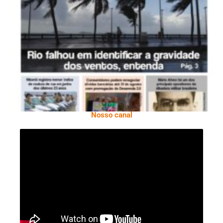
Ano X – Número 366 01 A 07 De Agosto De
2026
Nosso canal