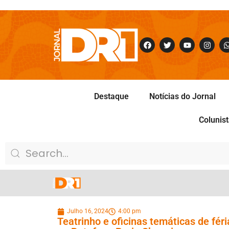
Destaque
Notícias do Jornal
Colunis
Julho 16, 2024
4:00 pm
Teatrinho e oficinas temáticas de fé