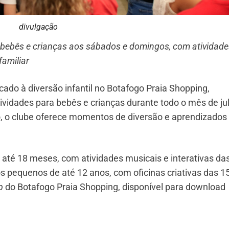
divulgação
bebês e crianças aos sábados e domingos, com atividade
familiar
cado à diversão infantil no Botafogo Praia Shopping,
vidades para bebês e crianças durante todo o mês de ju
so, o clube oferece momentos de diversão e aprendizados
até 18 meses, com atividades musicais e interativas da
s pequenos de até 12 anos, com oficinas criativas das 1
p
do Botafogo Praia Shopping, disponível para download