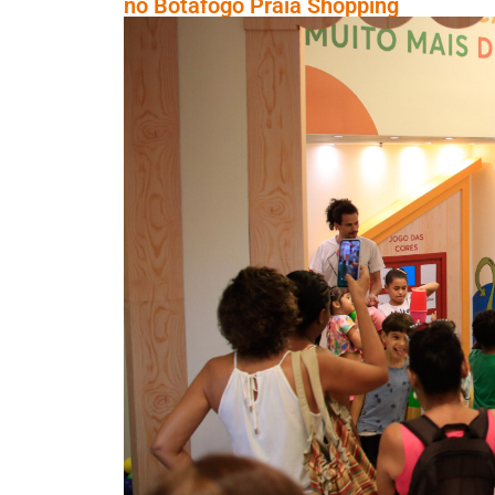
no Botafogo Praia Shopping