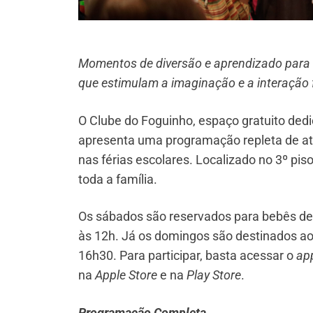
Momentos de diversão e aprendizado para 
que estimulam a imaginação e a interação 
O Clube do Foguinho, espaço gratuito dedi
apresenta uma programação repleta de ati
nas férias escolares. Localizado no 3º pi
toda a família.
Os sábados são reservados para bebês de 
às 12h. Já os domingos são destinados ao
16h30. Para participar, basta acessar o
ap
na
Apple Store
e na
Play Store
.
Programação Completa