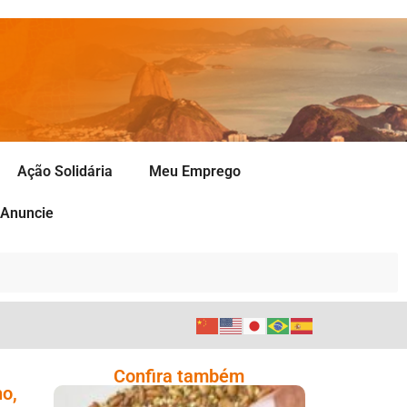
Ação Solidária
Meu Emprego
Anuncie
Confira também
ho,