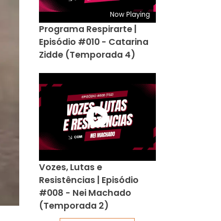
Now Playing
Programa Respirarte |
Episódio #010 - Catarina
Zidde (Temporada 4)
Vozes, Lutas e
Resistências | Episódio
#008 - Nei Machado
(Temporada 2)