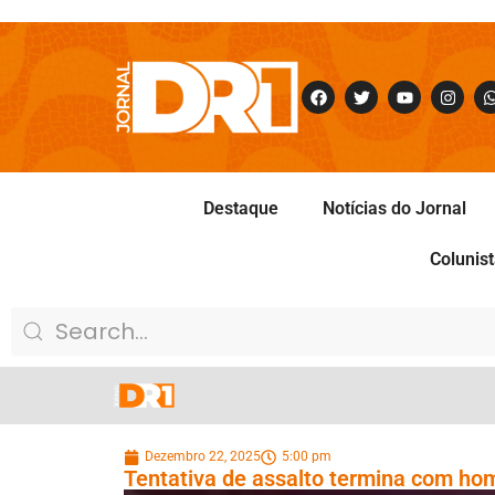
Destaque
Notícias do Jornal
Colunis
Dezembro 22, 2025
5:00 pm
Tentativa de assalto termina com h