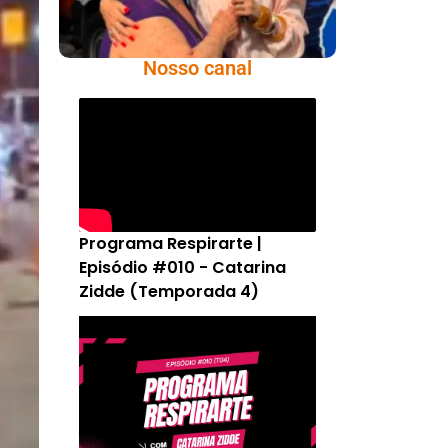
Nosso canal
Programa Respirarte |
Episódio #010 - Catarina
Zidde (Temporada 4)