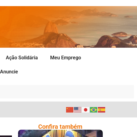
Ação Solidária
Meu Emprego
Anuncie
Confira também
Cencosud Promove