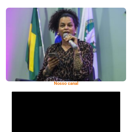
Neon Cunha, Referência Na Defesa Dos
Direitos Da População LGBTQIAPN+
Nosso canal