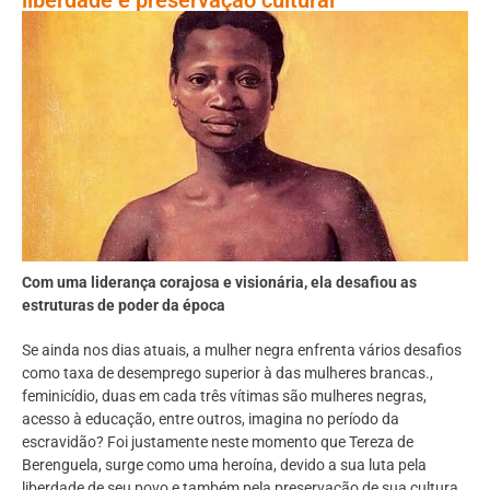
Com uma liderança corajosa e visionária, ela desafiou as
estruturas de poder da época
Se ainda nos dias atuais, a mulher negra enfrenta vários desafios
como taxa de desemprego superior à das mulheres brancas.,
feminicídio, duas em cada três vítimas são mulheres negras,
acesso à educação, entre outros, imagina no período da
escravidão? Foi justamente neste momento que Tereza de
Berenguela, surge como uma heroína, devido a sua luta pela
liberdade de seu povo e também pela preservação de sua cultura,