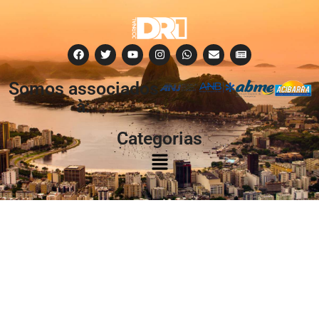
Somos associados
à:
Categorias