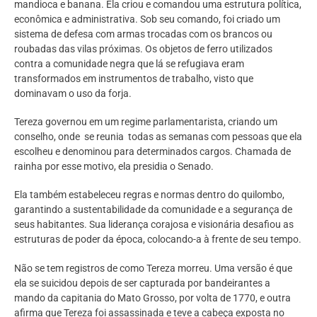
mandioca e banana. Ela criou e comandou uma estrutura política,
econômica e administrativa. Sob seu comando, foi criado um
sistema de defesa com armas trocadas com os brancos ou
roubadas das vilas próximas. Os objetos de ferro utilizados
contra a comunidade negra que lá se refugiava eram
transformados em instrumentos de trabalho, visto que
dominavam o uso da forja.
Tereza governou em um regime parlamentarista, criando um
conselho, onde se reunia todas as semanas com pessoas que ela
escolheu e denominou para determinados cargos. Chamada de
rainha por esse motivo, ela presidia o Senado.
Ela também estabeleceu regras e normas dentro do quilombo,
garantindo a sustentabilidade da comunidade e a segurança de
seus habitantes. Sua liderança corajosa e visionária desafiou as
estruturas de poder da época, colocando-a à frente de seu tempo.
Não se tem registros de como Tereza morreu. Uma versão é que
ela se suicidou depois de ser capturada por bandeirantes a
mando da capitania do Mato Grosso, por volta de 1770, e outra
afirma que Tereza foi assassinada e teve a cabeça exposta no