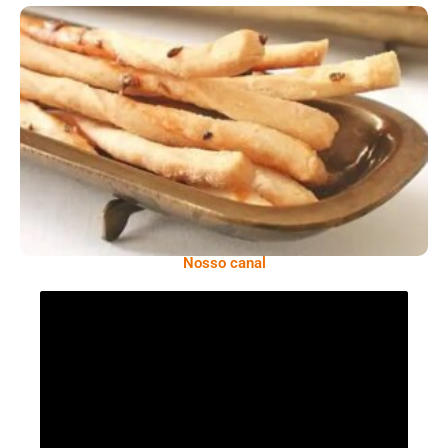
Comer Bem: Palitinhos De Cebola E Salsa
Nosso canal