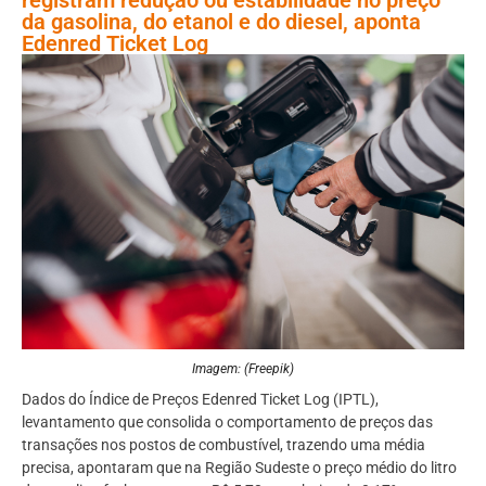
da gasolina, do etanol e do diesel, aponta
Edenred Ticket Log
Imagem: (Freepik)
Dados do Índice de Preços Edenred Ticket Log (IPTL),
levantamento que consolida o comportamento de preços das
transações nos postos de combustível, trazendo uma média
precisa, apontaram que na Região Sudeste o preço médio do litro