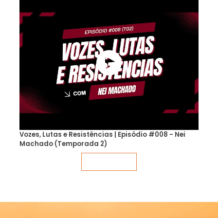
Vozes, Lutas e Resistências | Episódio #008 - Nei
Machado (Temporada 2)
Veja mais