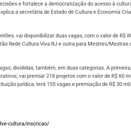
decisões e fortalece a democratização do acesso à cultur
xplica a secretária de Estado de Cultura e Economia Cria
ontões, vai disponibilizar duas vagas, com o valor de R$ 
tão Rede Cultura Viva RJ e outra para Mestres/Mestras 
vagas, divididas, também, em duas categorias. A primeira
rativos, vai premiar 218 projetos com o valor de R$ 60 mi
tuição jurídica, terá 155 vagas e premiação de R$ 30 mil
lve-cultura/inscricao/