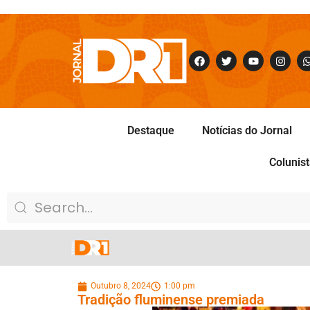
Destaque
Notícias do Jornal
Colunis
Outubro 8, 2024
1:00 pm
Tradição fluminense premiada