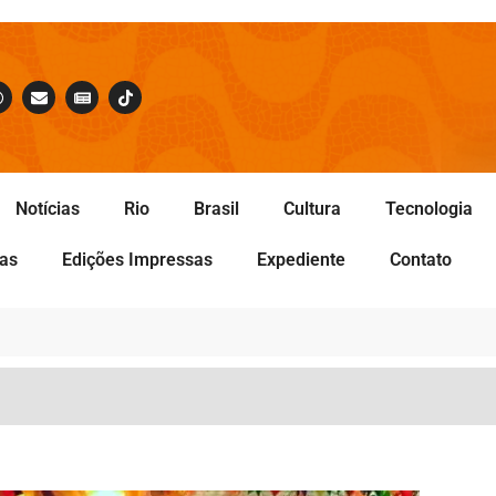
Notícias
Rio
Brasil
Cultura
Tecnologia
tas
Edições Impressas
Expediente
Contato