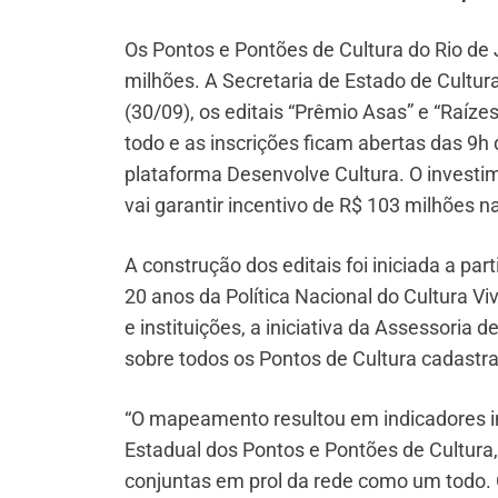
Os Pontos e Pontões de Cultura do Rio de
milhões. A Secretaria de Estado de Cultura
(30/09), os editais “Prêmio Asas” e “Raíz
todo e as inscrições ficam abertas das 9h 
plataforma Desenvolve Cultura. O investime
vai garantir incentivo de R$ 103 milhões n
A construção dos editais foi iniciada a 
20 anos da Política Nacional do Cultura Vi
e instituições, a iniciativa da Assessoria
sobre todos os Pontos de Cultura cadastr
“O mapeamento resultou em indicadores i
Estadual dos Pontos e Pontões de Cultura,
conjuntas em prol da rede como um todo. O