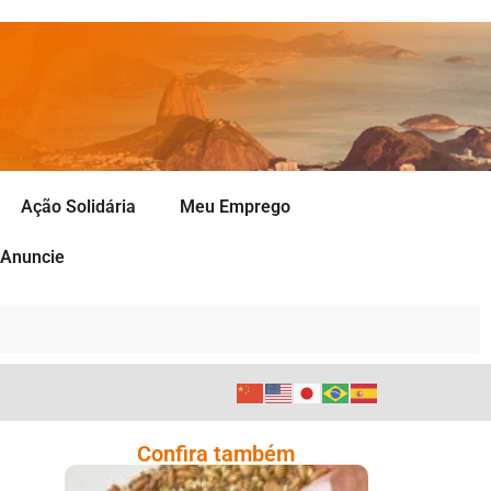
Ação Solidária
Meu Emprego
Anuncie
Confira também